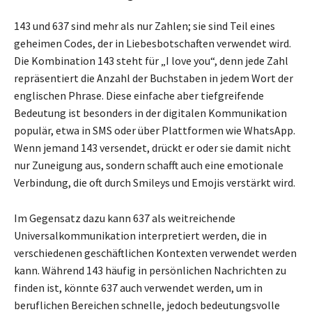
143 und 637 sind mehr als nur Zahlen; sie sind Teil eines
geheimen Codes, der in Liebesbotschaften verwendet wird.
Die Kombination 143 steht für „I love you“, denn jede Zahl
repräsentiert die Anzahl der Buchstaben in jedem Wort der
englischen Phrase. Diese einfache aber tiefgreifende
Bedeutung ist besonders in der digitalen Kommunikation
populär, etwa in SMS oder über Plattformen wie WhatsApp.
Wenn jemand 143 versendet, drückt er oder sie damit nicht
nur Zuneigung aus, sondern schafft auch eine emotionale
Verbindung, die oft durch Smileys und Emojis verstärkt wird.
Im Gegensatz dazu kann 637 als weitreichende
Universalkommunikation interpretiert werden, die in
verschiedenen geschäftlichen Kontexten verwendet werden
kann. Während 143 häufig in persönlichen Nachrichten zu
finden ist, könnte 637 auch verwendet werden, um in
beruflichen Bereichen schnelle, jedoch bedeutungsvolle