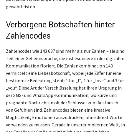
gewährleisten.
Verborgene Botschaften hinter
Zahlencodes
Zahlencodes wie 143 637 sind mehr als nur Zahlen – sie sind
Teil einer Geheimsprache, die insbesondere in der digitalen
Kommunikation floriert. Die Zahlenkombination 143
vermittelt eine Liebesbotschaft, wobei jede Ziffer für eine
bestimmte Bedeutung steht: 1 für „I“, 4 für „love“ und 3 für
„you“. Diese Art der Verschlüsselung hat ihren Ursprung in
der SMS- und WhatsApp-Kommunikation, wo kurze und
prägnante Nachrichten oft der Schlüssel zum Austausch
von Gefühlen sind. Zahlencodes bieten eine kreative
Möglichkeit, Emotionen auszudrücken, ohne direkt Worte
verwenden zu müssen. Gerade in unserer modernen Welt, in
der Emojis und Smileys alltäglich sind, ermöglichen