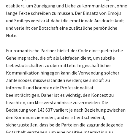
etabliert, um Zuneigung und Liebe zu kommunizieren, ohne
lange Texte schreiben zu müssen. Der Einsatz von Emojis
und Smileys verstärkt dabei die emotionale Ausdruckskraft
und verleiht der Botschaft eine zusätzliche persönliche
Note.
Für romantische Partner bietet der Code eine spielerische
Geheimsprache, die oft als Leitfaden dient, um subtile
Liebesbotschaften zu übermitteln. In geschäftlicher
Kommunikation hingegen kann die Verwendung solcher
Zahlencodes missverstanden werden; sie sind oft zu
informell und könnten die Professionalität
beeinträchtigen. Daher ist es wichtig, den Kontext zu
beachten, um Missverständnisse zu vermeiden. Die
Bedeutung von 143 637 variiert je nach Beziehung zwischen
den Kommunizierenden, und es ist entscheidend,
sicherzustellen, dass beide Parteien die zugrundeliegende
Botschaft verstehen, um eine positive Interaktion zu