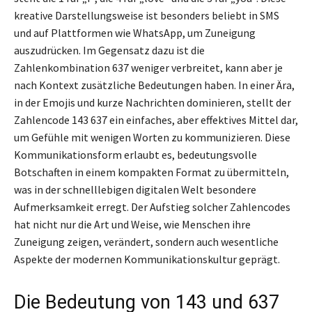
kreative Darstellungsweise ist besonders beliebt in SMS
und auf Plattformen wie WhatsApp, um Zuneigung
auszudrücken. Im Gegensatz dazu ist die
Zahlenkombination 637 weniger verbreitet, kann aber je
nach Kontext zusätzliche Bedeutungen haben. In einer Ära,
in der Emojis und kurze Nachrichten dominieren, stellt der
Zahlencode 143 637 ein einfaches, aber effektives Mittel dar,
um Gefühle mit wenigen Worten zu kommunizieren. Diese
Kommunikationsform erlaubt es, bedeutungsvolle
Botschaften in einem kompakten Format zu übermitteln,
was in der schnelllebigen digitalen Welt besondere
Aufmerksamkeit erregt. Der Aufstieg solcher Zahlencodes
hat nicht nur die Art und Weise, wie Menschen ihre
Zuneigung zeigen, verändert, sondern auch wesentliche
Aspekte der modernen Kommunikationskultur geprägt.
Die Bedeutung von 143 und 637