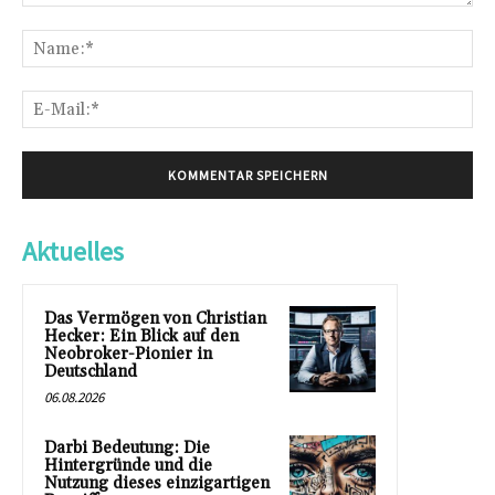
Kommentar:
Na
E-
Mai
Aktuelles
Das Vermögen von Christian
Hecker: Ein Blick auf den
Neobroker-Pionier in
Deutschland
06.08.2026
Darbi Bedeutung: Die
Hintergründe und die
Nutzung dieses einzigartigen