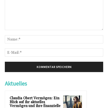
Kommentar:
Na
E-
Mai
Aktuelles
Claudia Obert Vermögen: Ein
Blick auf ihr aktuelles
Vermögen und ihre finanzielle