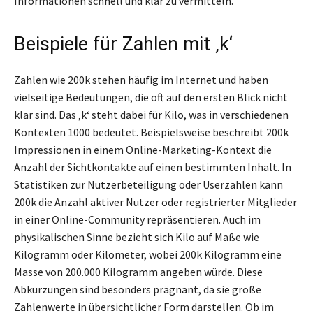
Informationen schnell und klar zu vermitteln.
Beispiele für Zahlen mit ‚k‘
Zahlen wie 200k stehen häufig im Internet und haben
vielseitige Bedeutungen, die oft auf den ersten Blick nicht
klar sind. Das ‚k‘ steht dabei für Kilo, was in verschiedenen
Kontexten 1000 bedeutet. Beispielsweise beschreibt 200k
Impressionen in einem Online-Marketing-Kontext die
Anzahl der Sichtkontakte auf einen bestimmten Inhalt. In
Statistiken zur Nutzerbeteiligung oder Userzahlen kann
200k die Anzahl aktiver Nutzer oder registrierter Mitglieder
in einer Online-Community repräsentieren. Auch im
physikalischen Sinne bezieht sich Kilo auf Maße wie
Kilogramm oder Kilometer, wobei 200k Kilogramm eine
Masse von 200.000 Kilogramm angeben würde. Diese
Abkürzungen sind besonders prägnant, da sie große
Zahlenwerte in übersichtlicher Form darstellen. Ob im