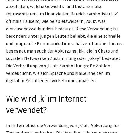
abzuleiten, welche Gewichts- und Distanzmaße
repräsentieren. Im finanziellen Bereich symbolisiert ‚k‘
oftmals Tausend, wie beispielsweise in ‚200k‘, was
eintausendzweihundert bedeutet. Diese Verwendung ist
besonders unter jungen Leuten beliebt, die eine schnelle
und prägnante Kommunikation schätzen. Darüber hinaus
begegnet man auch der Abkürzung ‚kk‘, die in Chats und
sozialen Netzwerken Zustimmung oder „okay“ bedeutet.
Die Verbreitung von ‚k‘ als Symbol für große Zahlen
verdeutlicht, wie sich Sprache und Maßeinheiten im
digitalen Zeitalter entwickeln und anpassen.
Wie wird ‚k‘ im Internet
verwendet?
Im Internet ist die Verwendung von ‚k‘ als Abkürzung für
Tausend weit verbreitet. Die Vorsilbe ‚k‘ leitet sich vom