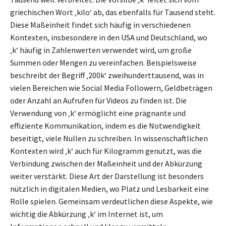
griechischen Wort ‚kilo‘ ab, das ebenfalls für Tausend steht.
Diese Maßeinheit findet sich häufig in verschiedenen
Kontexten, insbesondere in den USA und Deutschland, wo
‚k‘ häufig in Zahlenwerten verwendet wird, um große
Summen oder Mengen zu vereinfachen. Beispielsweise
beschreibt der Begriff ‚200k‘ zweihunderttausend, was in
vielen Bereichen wie Social Media Followern, Geldbeträgen
oder Anzahl an Aufrufen für Videos zu finden ist. Die
Verwendung von ‚k‘ ermöglicht eine prägnante und
effiziente Kommunikation, indem es die Notwendigkeit
beseitigt, viele Nullen zu schreiben. In wissenschaftlichen
Kontexten wird ‚k‘ auch für Kilogramm genutzt, was die
Verbindung zwischen der Maßeinheit und der Abkürzung
weiter verstärkt. Diese Art der Darstellung ist besonders
nützlich in digitalen Medien, wo Platz und Lesbarkeit eine
Rolle spielen. Gemeinsam verdeutlichen diese Aspekte, wie
wichtig die Abkürzung ‚k‘ im Internet ist, um