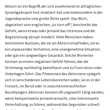
Abturn ist ein Begriff, der sich zunehmend im alltäglichen
Sprachgebrauch fest etabliert hat und insbesondere in der
Jugendsprache eine große Rolle spielt. Das Wort,
abgeleitet vom englischen „to turn off“, beschreibt das
Gefühl, wenn etwas oder jemand das Interesse und die
Begeisterung abrupt mindert. Viele Menschen haben
bestimmte Auslöser, die sie als Abtörn empfinden, sei es
ein unpassendes Verhalten, eine unangenehme Situation
oder gar ein langweiliges Gespräch. Solche Momente
können zu einem negativen Gefühl führen, das die
Stimmung nachhaltig beeinflusst und zu Frustration oder
Unbehagen führt. Das Phänomen des Abtörnens spiegelt
sich in verschiedenen Lebensbereichen wider, sei es in der
Freizeit, im Beruf oder in zwischenmenschlichen
Beziehungen. Abtörner können oft ungewollt tätig werden,
wenn beispielsweise jemand versucht, eine interessante
Unterhaltung zu führen, während das Gegenüber schnell