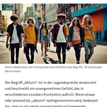
Abturn Bedeutung: Die Hintergründe und Definition des Begriffs | © Hamburger
Nachrichten)
Der Begriff „Abturn“ ist in der Jugendsprache verwurzelt
und beschreibt ein unangenehmes Gefühl, das in
verschiedenen sozialen Kontexten auftritt. Wenn etwas
oder jemand als „abturn“ wahrgenommen wird, bedeutet
das, dass er als wenig ansprechend und langweilig