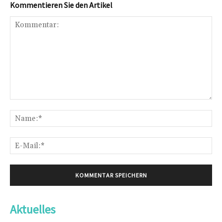
Kommentieren Sie den Artikel
Kommentar:
Na
E-
Mai
Aktuelles