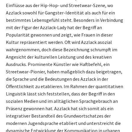
Einflüsse aus der Hip-Hop- und Streetwear-Szene, wo
Azzlack sowohl für Gangster-Identität als auch für ein
bestimmtes Lebensgefühl steht. Besonders in Verbindung
mit der Figur der Azzlack-Lady hat der Begriff an
Popularität gewonnen und zeigt, wie Frauen in dieser
Kultur repräsentiert werden. Oft wird Azzlack asozial
wahrgenommen, doch diese Bezeichnung schrumpft im
Angesicht der kulturellen Leistung und des kreativen
Ausdrucks. Prominente Künstler wie Haftbefehl, ein
Streetwear-Pionier, haben maßgeblich dazu beigetragen,
die Sprache und die Bedeutungen des Azzlack in der
Öffentlichkeit zu etablieren. Im Rahmen der quantitativen
Linguistik lässt sich feststellen, dass der Begriff in den
sozialen Medien und im alltäglichen Sprachgebrauch an
Präsenz gewonnen hat. Azzlack hat sich somit als ein
integrativer Bestandteil des Grundwortschatzes der
modernen Jugendsprache etabliert und unterstreicht die
dynamische Entwicklung der Kommunikation in urbanen