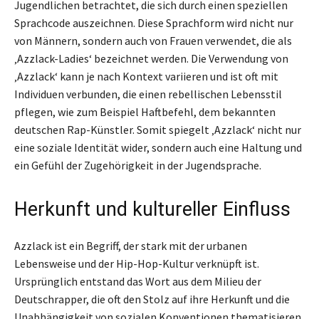
Jugendlichen betrachtet, die sich durch einen speziellen
Sprachcode auszeichnen. Diese Sprachform wird nicht nur
von Männern, sondern auch von Frauen verwendet, die als
‚Azzlack-Ladies‘ bezeichnet werden. Die Verwendung von
‚Azzlack‘ kann je nach Kontext variieren und ist oft mit
Individuen verbunden, die einen rebellischen Lebensstil
pflegen, wie zum Beispiel Haftbefehl, dem bekannten
deutschen Rap-Künstler. Somit spiegelt ‚Azzlack‘ nicht nur
eine soziale Identität wider, sondern auch eine Haltung und
ein Gefühl der Zugehörigkeit in der Jugendsprache.
Herkunft und kultureller Einfluss
Azzlack ist ein Begriff, der stark mit der urbanen
Lebensweise und der Hip-Hop-Kultur verknüpft ist.
Ursprünglich entstand das Wort aus dem Milieu der
Deutschrapper, die oft den Stolz auf ihre Herkunft und die
Unabhängigkeit von sozialen Konventionen thematisieren.