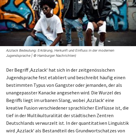
Azzlack Bedeutung: Erklärung, Herkunft und Einfluss in der modernen
Jugendsprache | © Hamburger Nachrichten)
Der Begriff ‚Azzlack‘ hat sich in der zeitgenössischen
Jugendsprache fest etabliert und beschreibt häufig einen
bestimmten Typus von Gangster oder jemanden, der als
unangepasster Kanacke angesehen wird. Die Wurzel des
Begriffs liegt im urbanen Slang, wobei ‚Azzlack‘ eine
kreative Fusion verschiedener sprachlicher Einflüsse ist, die
tief in der Multikulturalität der städtischen Zentren
Deutschlands verwurzelt ist. In der quantitativen Linguistik
wird ‚Azzlack‘ als Bestandteil des Grundwortschatzes von