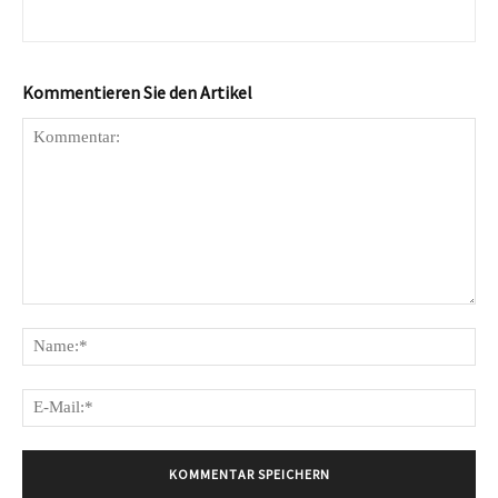
Kommentieren Sie den Artikel
Kommentar:
Na
E-
Mai