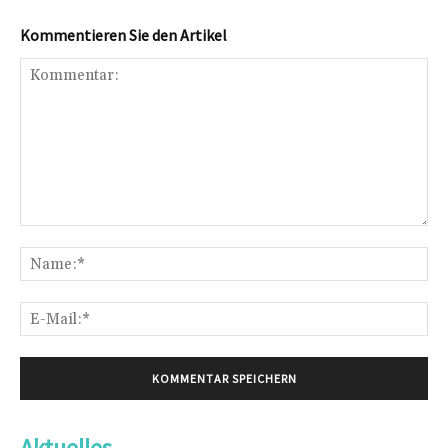
Kommentieren Sie den Artikel
Kommentar:
Na
E-
Mai
Aktuelles