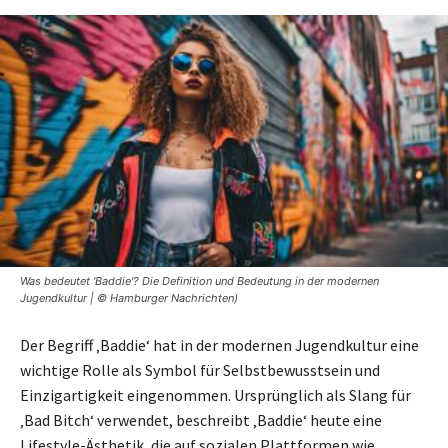
Was bedeutet 'Baddie'? Die Definition und Bedeutung in der modernen
Jugendkultur | © Hamburger Nachrichten)
Der Begriff ‚Baddie‘ hat in der modernen Jugendkultur eine
wichtige Rolle als Symbol für Selbstbewusstsein und
Einzigartigkeit eingenommen. Ursprünglich als Slang für
‚Bad Bitch‘ verwendet, beschreibt ‚Baddie‘ heute eine
Lifestyle-Ästhetik, die auf sozialen Plattformen wie