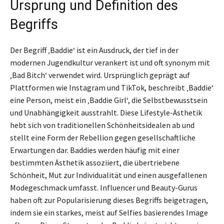
Ursprung und Definition des
Begriffs
Der Begriff ‚Baddie‘ ist ein Ausdruck, der tief in der
modernen Jugendkultur verankert ist und oft synonym mit
‚Bad Bitch‘ verwendet wird. Ursprünglich geprägt auf
Plattformen wie Instagram und TikTok, beschreibt ‚Baddie‘
eine Person, meist ein ‚Baddie Girl‘, die Selbstbewusstsein
und Unabhängigkeit ausstrahlt. Diese Lifestyle-Ästhetik
hebt sich von traditionellen Schönheitsidealen ab und
stellt eine Form der Rebellion gegen gesellschaftliche
Erwartungen dar. Baddies werden häufig mit einer
bestimmten Ästhetik assoziiert, die übertriebene
Schönheit, Mut zur Individualität und einen ausgefallenen
Modegeschmack umfasst. Influencer und Beauty-Gurus
haben oft zur Popularisierung dieses Begriffs beigetragen,
indem sie ein starkes, meist auf Selfies basierendes Image