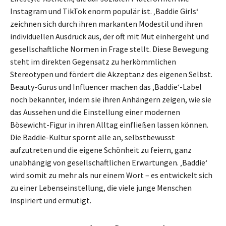
Instagram und TikTok enorm populär ist. ‚Baddie Girls‘
zeichnen sich durch ihren markanten Modestil und ihren
individuellen Ausdruck aus, der oft mit Mut einhergeht und
gesellschaftliche Normen in Frage stellt. Diese Bewegung
steht im direkten Gegensatz zu herkömmlichen
Stereotypen und fördert die Akzeptanz des eigenen Selbst.
Beauty-Gurus und Influencer machen das ‚Baddie‘-Label
noch bekannter, indem sie ihren Anhängern zeigen, wie sie
das Aussehen und die Einstellung einer modernen
Bösewicht-Figur in ihren Alltag einfließen lassen können.
Die Baddie-Kultur spornt alle an, selbstbewusst
aufzutreten und die eigene Schönheit zu feiern, ganz
unabhängig von gesellschaftlichen Erwartungen. ‚Baddie‘
wird somit zu mehr als nur einem Wort – es entwickelt sich
zu einer Lebenseinstellung, die viele junge Menschen
inspiriert und ermutigt.