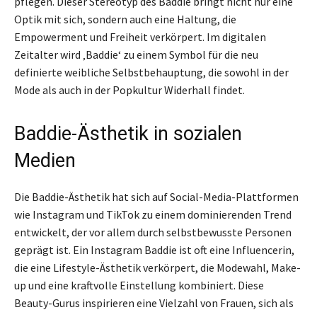
pflegen. Dieser Stereotyp des Baddie bringt nicht nur eine
Optik mit sich, sondern auch eine Haltung, die
Empowerment und Freiheit verkörpert. Im digitalen
Zeitalter wird ‚Baddie‘ zu einem Symbol für die neu
definierte weibliche Selbstbehauptung, die sowohl in der
Mode als auch in der Popkultur Widerhall findet.
Baddie-Ästhetik in sozialen
Medien
Die Baddie-Ästhetik hat sich auf Social-Media-Plattformen
wie Instagram und TikTok zu einem dominierenden Trend
entwickelt, der vor allem durch selbstbewusste Personen
geprägt ist. Ein Instagram Baddie ist oft eine Influencerin,
die eine Lifestyle-Ästhetik verkörpert, die Modewahl, Make-
up und eine kraftvolle Einstellung kombiniert. Diese
Beauty-Gurus inspirieren eine Vielzahl von Frauen, sich als