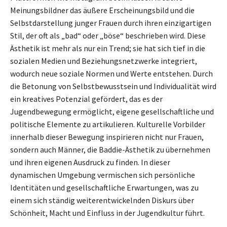
Meinungsbildner das äußere Erscheinungsbild und die
Selbstdarstellung junger Frauen durch ihren einzigartigen
Stil, der oft als „bad“ oder „böse“ beschrieben wird. Diese
Ästhetik ist mehr als nur ein Trend; sie hat sich tief in die
sozialen Medien und Beziehungsnetzwerke integriert,
wodurch neue soziale Normen und Werte entstehen. Durch
die Betonung von Selbstbewusstsein und Individualität wird
ein kreatives Potenzial gefördert, das es der
Jugendbewegung ermöglicht, eigene gesellschaftliche und
politische Elemente zu artikulieren. Kulturelle Vorbilder
innerhalb dieser Bewegung inspirieren nicht nur Frauen,
sondern auch Männer, die Baddie-Ästhetik zu übernehmen
und ihren eigenen Ausdruck zu finden. In dieser
dynamischen Umgebung vermischen sich persönliche
Identitäten und gesellschaftliche Erwartungen, was zu
einem sich ständig weiterentwickelnden Diskurs über
Schönheit, Macht und Einfluss in der Jugendkultur führt.