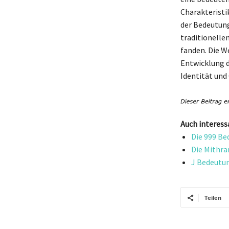
Charakteristik
der Bedeutung
traditionelle
fanden. Die W
Entwicklung d
Identität und
Auch interess
Die 999 Be
Die Mithra
J Bedeutun
Teilen