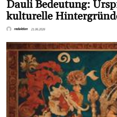
Dauli Bedeutung: Ursp
kulturelle Hintergrün
redaktion
21.06.2026