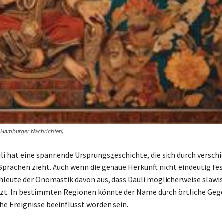
© Hamburger Nachrichten)
i hat eine spannende Ursprungsgeschichte, die sich durch versch
Sprachen zieht. Auch wenn die genaue Herkunft nicht eindeutig f
chleute der Onomastik davon aus, dass Dauli möglicherweise slawi
tzt. In bestimmten Regionen könnte der Name durch örtliche Ge
he Ereignisse beeinflusst worden sein.