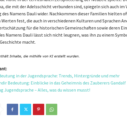
a, die mit der Adelsschicht verbunden sind, spiegeln sich auch im
 des Namens Dauli wider. Nachkommen dieser Familien hielten of
n Werten fest, die auch in verschiedenen Kulturen und Sprachen 
ertschätzung für die historischen Gemeinschaften sowie deren Einf
es Namens Dauli lässt sich nicht leugnen, was ihn zu einem Symbo
 Geschichte macht.
ant:
deutung in der Jugendsprache: Trends, Hintergründe und mehr
ndir Bedeutung: Einblicke in das Geheimnis des Zauberers Gandalf
g Jugendsprache – Alles, was du wissen musst!