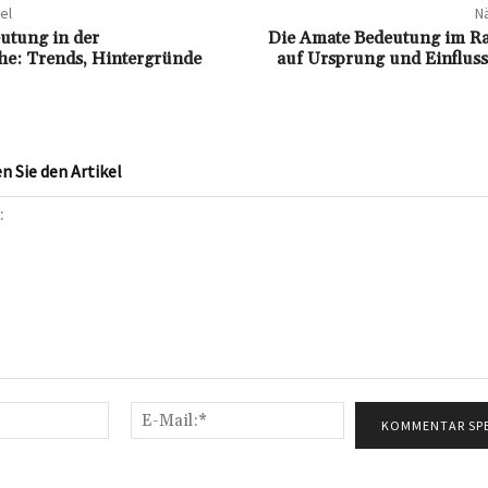
el
Nä
utung in der
Die Amate Bedeutung im Rap
he: Trends, Hintergründe
auf Ursprung und Einfluss
 Sie den Artikel
Name:*
E-
Mail:*