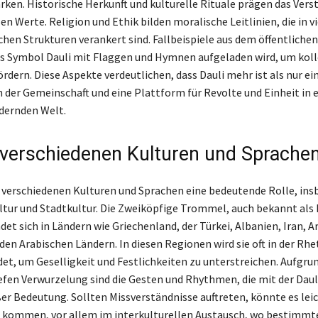
ärken. Historische Herkunft und kulturelle Rituale prägen das Vers
en Werte. Religion und Ethik bilden moralische Leitlinien, die in v
ichen Strukturen verankert sind. Fallbeispiele aus dem öffentlich
as Symbol Dauli mit Flaggen und Hymnen aufgeladen wird, um koll
ördern. Diese Aspekte verdeutlichen, dass Dauli mehr ist als nur e
n der Gemeinschaft und eine Plattform für Revolte und Einheit in e
dernden Welt.
n verschiedenen Kulturen und Sprache
in verschiedenen Kulturen und Sprachen eine bedeutende Rolle, ins
ltur und Stadtkultur. Die Zweiköpfige Trommel, auch bekannt als
ndet sich in Ländern wie Griechenland, der Türkei, Albanien, Iran, 
en Arabischen Ländern. In diesen Regionen wird sie oft in der Rhe
et, um Geselligkeit und Festlichkeiten zu unterstreichen. Aufgrun
iefen Verwurzelung sind die Gesten und Rhythmen, die mit der Dau
ßer Bedeutung. Sollten Missverständnisse auftreten, könnte es lei
 kommen, vor allem im interkulturellen Austausch, wo bestimmt