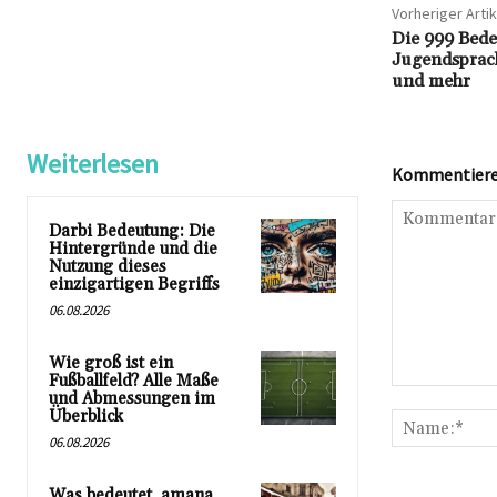
Vorheriger Artik
Die 999 Bede
Jugendsprac
und mehr
Weiterlesen
Kommentieren
Darbi Bedeutung: Die
Hintergründe und die
Nutzung dieses
einzigartigen Begriffs
06.08.2026
Wie groß ist ein
Fußballfeld? Alle Maße
Kommentar:
und Abmessungen im
Überblick
06.08.2026
Was bedeutet ‚amana