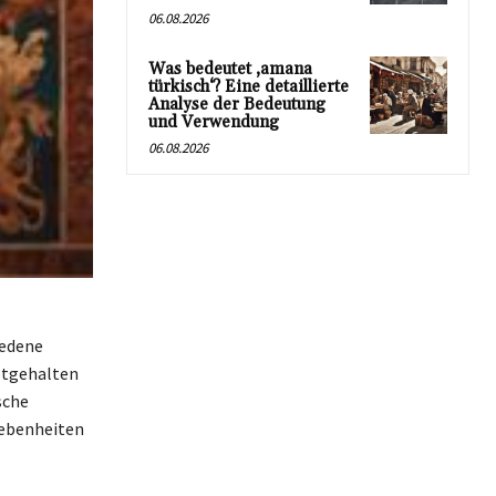
06.08.2026
Was bedeutet ‚amana
türkisch‘? Eine detaillierte
Analyse der Bedeutung
und Verwendung
06.08.2026
iedene
estgehalten
sche
gebenheiten