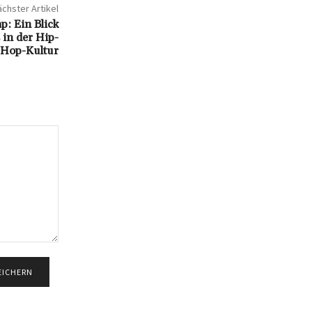
chster Artikel
: Ein Blick
 in der Hip-
Hop-Kultur