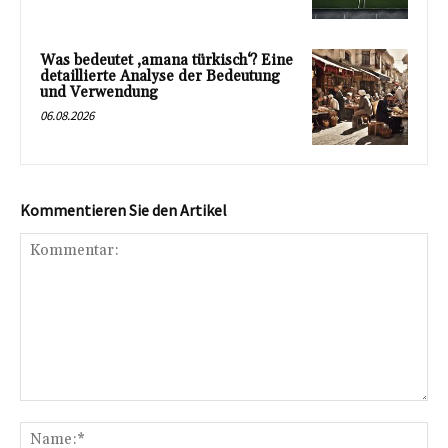
Was bedeutet ‚amana türkisch‘? Eine
detaillierte Analyse der Bedeutung
und Verwendung
06.08.2026
Kommentieren Sie den Artikel
Kommentar:
Na