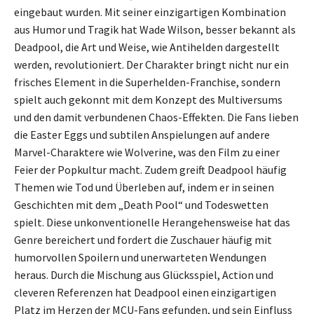
eingebaut wurden. Mit seiner einzigartigen Kombination
aus Humor und Tragik hat Wade Wilson, besser bekannt als
Deadpool, die Art und Weise, wie Antihelden dargestellt
werden, revolutioniert. Der Charakter bringt nicht nur ein
frisches Element in die Superhelden-Franchise, sondern
spielt auch gekonnt mit dem Konzept des Multiversums
und den damit verbundenen Chaos-Effekten. Die Fans lieben
die Easter Eggs und subtilen Anspielungen auf andere
Marvel-Charaktere wie Wolverine, was den Film zu einer
Feier der Popkultur macht. Zudem greift Deadpool häufig
Themen wie Tod und Überleben auf, indem er in seinen
Geschichten mit dem „Death Pool“ und Todeswetten
spielt. Diese unkonventionelle Herangehensweise hat das
Genre bereichert und fordert die Zuschauer häufig mit
humorvollen Spoilern und unerwarteten Wendungen
heraus. Durch die Mischung aus Glücksspiel, Action und
cleveren Referenzen hat Deadpool einen einzigartigen
Platz im Herzen der MCU-Fans gefunden, und sein Einfluss