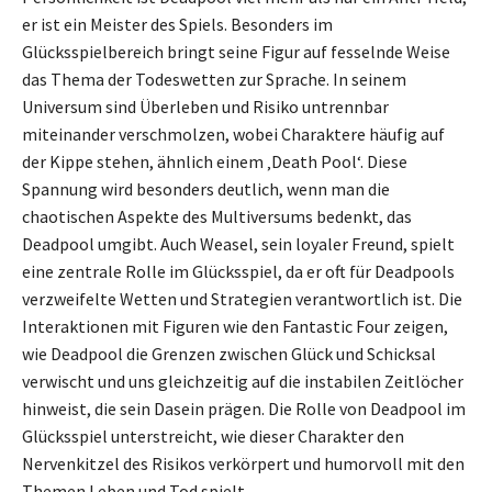
er ist ein Meister des Spiels. Besonders im
Glücksspielbereich bringt seine Figur auf fesselnde Weise
das Thema der Todeswetten zur Sprache. In seinem
Universum sind Überleben und Risiko untrennbar
miteinander verschmolzen, wobei Charaktere häufig auf
der Kippe stehen, ähnlich einem ‚Death Pool‘. Diese
Spannung wird besonders deutlich, wenn man die
chaotischen Aspekte des Multiversums bedenkt, das
Deadpool umgibt. Auch Weasel, sein loyaler Freund, spielt
eine zentrale Rolle im Glücksspiel, da er oft für Deadpools
verzweifelte Wetten und Strategien verantwortlich ist. Die
Interaktionen mit Figuren wie den Fantastic Four zeigen,
wie Deadpool die Grenzen zwischen Glück und Schicksal
verwischt und uns gleichzeitig auf die instabilen Zeitlöcher
hinweist, die sein Dasein prägen. Die Rolle von Deadpool im
Glücksspiel unterstreicht, wie dieser Charakter den
Nervenkitzel des Risikos verkörpert und humorvoll mit den
Themen Leben und Tod spielt.