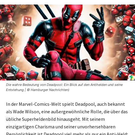
Die wahre Bedeutung von Deadpool: Ein Blick auf den Antihelden und seine
Entstehung | © Hamburger Nachrichten)
In der Marvel-Comics-Welt spielt Deadpool, auch bekannt
als Wade Wilson, eine außergewöhnliche Rolle, die über das
übliche Superheldenbild hinausgeht. Mit seinem
einzigartigen Charisma und seiner unvorhersehbaren
Persönlichkeit ist Deadpool viel mehr als nur ein Anti-Held;