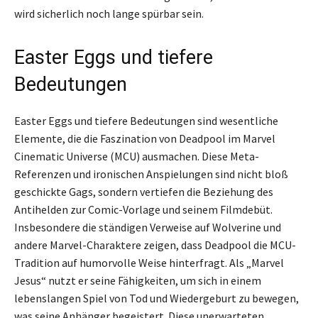
wird sicherlich noch lange spürbar sein.
Easter Eggs und tiefere
Bedeutungen
Easter Eggs und tiefere Bedeutungen sind wesentliche
Elemente, die die Faszination von Deadpool im Marvel
Cinematic Universe (MCU) ausmachen. Diese Meta-
Referenzen und ironischen Anspielungen sind nicht bloß
geschickte Gags, sondern vertiefen die Beziehung des
Antihelden zur Comic-Vorlage und seinem Filmdebüt.
Insbesondere die ständigen Verweise auf Wolverine und
andere Marvel-Charaktere zeigen, dass Deadpool die MCU-
Tradition auf humorvolle Weise hinterfragt. Als „Marvel
Jesus“ nutzt er seine Fähigkeiten, um sich in einem
lebenslangen Spiel von Tod und Wiedergeburt zu bewegen,
was seine Anhänger begeistert. Diese unerwarteten