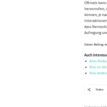
Oftmals kann 
hervorrufen, 
können, je na
Interaktionen
dass Nervosit
Aufregung und
Auch interess
Amo Bedeut
Was ist di
Was bedeut
Teilen