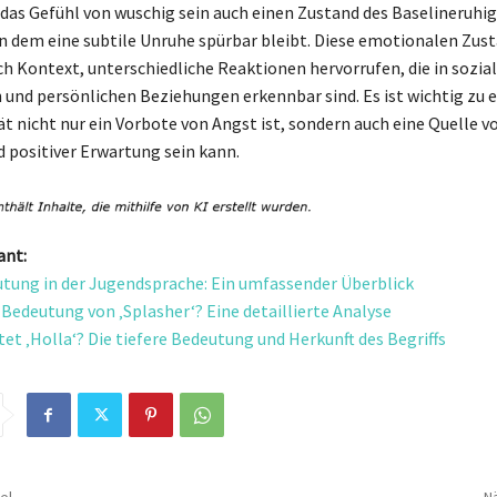
das Gefühl von wuschig sein auch einen Zustand des Baselineruhig
in dem eine subtile Unruhe spürbar bleibt. Diese emotionalen Zus
ch Kontext, unterschiedliche Reaktionen hervorrufen, die in sozia
 und persönlichen Beziehungen erkennbar sind. Es ist wichtig zu 
ät nicht nur ein Vorbote von Angst ist, sondern auch eine Quelle v
 positiver Erwartung sein kann.
ant:
ung in der Jugendsprache: Ein umfassender Überblick
e Bedeutung von ‚Splasher‘? Eine detaillierte Analyse
et ‚Holla‘? Die tiefere Bedeutung und Herkunft des Begriffs