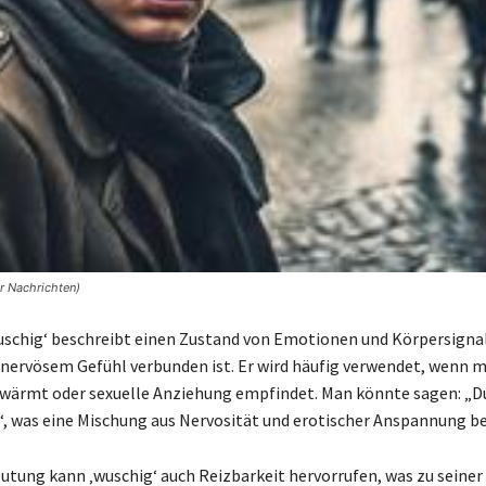
r Nachrichten)
wuschig‘ beschreibt einen Zustand von Emotionen und Körpersignal,
nervösem Gefühl verbunden ist. Er wird häufig verwendet, wenn m
wärmt oder sexuelle Anziehung empfindet. Man könnte sagen: „
, was eine Mischung aus Nervosität und erotischer Anspannung be
eutung kann ‚wuschig‘ auch Reizbarkeit hervorrufen, was zu seine