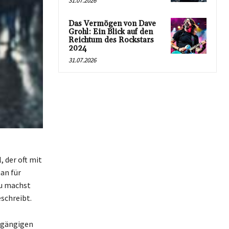
31.07.2026
Das Vermögen von Dave
Grohl: Ein Blick auf den
Reichtum des Rockstars
2024
31.07.2026
 der oft mit
an für
Du machst
schreibt.
r gängigen