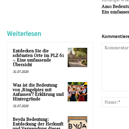
Vorheriger Artik
Amo Bedeutu
Ein umfassen
Weiterlesen
Kommentieren
Entdecken Sie die
schönsten Orte im PLZ 61
– Eine umfassende
Übersicht
31.07.2026
Was ist die Bedeutung
von ‚Ringelpiez mit
Kommentar:
Anfassen‘? Erklärung und
Hintergründe
31.07.2026
Beyda Bedeutung:
Entdeckung der Herkunft
und Verwendung dieses