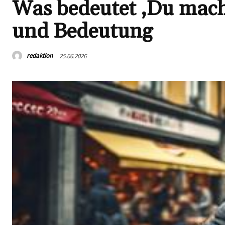
Was bedeutet ‚Du mach
und Bedeutung
redaktion
25.06.2026