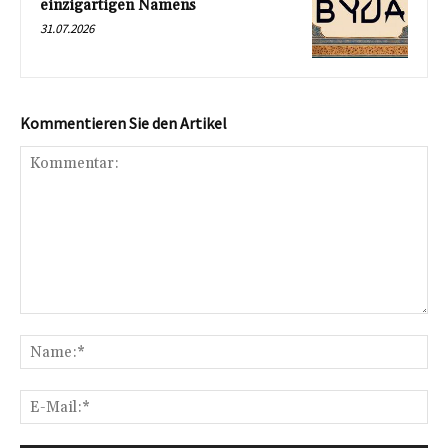
einzigartigen Namens
31.07.2026
Kommentieren Sie den Artikel
Kommentar:
Na
E-
Mai