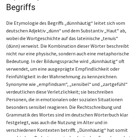
Begriffs
Die Etymologie des Begriffs „dünnhäutig“ leitet sich vom
deutschen Adjektiv „dünn“ und dem Substantiv „Haut“ ab,
wobei die Wortgeschichte auf das lateinische „tenuis“
(dünn) verweist. Die Kombination dieser Wörter beschreibt
nicht nur eine physische, sondern auch eine metaphorische
Bedeutung. In der Bildungssprache wird „dünnhäutig“ oft
verwendet, um eine ausgeprägte Empfindlichkeit oder
Feinfühligkeit in der Wahrnehmung zu kennzeichnen.
Synonyme wie „empfindsam“, „sensibel“ und „zartgefühl“
verdeutlichen diese Verletzlichkeit; sie beschreiben
Personen, die in emotionalen oder sozialen Situationen
besonders sensibel reagieren. Die Rechtschreibung und
Grammatik des Wortes sind im deutschen Wörterbuch klar
festgelegt, was auch die Nutzung im Alter und in
verschiedenen Kontexten betrifft. „Dünnhäutig“ hat somit