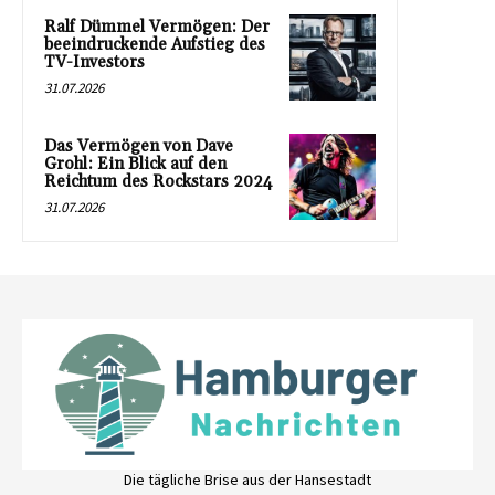
Ralf Dümmel Vermögen: Der
beeindruckende Aufstieg des
TV-Investors
31.07.2026
Das Vermögen von Dave
Grohl: Ein Blick auf den
Reichtum des Rockstars 2024
31.07.2026
Die tägliche Brise aus der Hansestadt