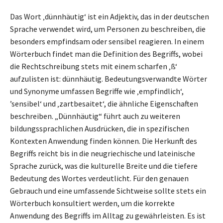
Das Wort ‚dünnhäutig‘ ist ein Adjektiv, das in der deutschen
Sprache verwendet wird, um Personen zu beschreiben, die
besonders empfindsam oder sensibel reagieren. In einem
Wörterbuch findet man die Definition des Begriffs, wobei
die Rechtschreibung stets mit einem scharfen ‚ß‘
aufzulisten ist: dünnhäutig. Bedeutungsverwandte Wörter
und Synonyme umfassen Begriffe wie ‚empfindlich‘,
’sensibel‘ und ‚zartbesaitet‘, die ähnliche Eigenschaften
beschreiben. „Dünnhäutig“ führt auch zu weiteren
bildungssprachlichen Ausdrücken, die in spezifischen
Kontexten Anwendung finden können. Die Herkunft des
Begriffs reicht bis in die neugriechische und lateinische
Sprache zurück, was die kulturelle Breite und die tiefere
Bedeutung des Wortes verdeutlicht. Für den genauen
Gebrauch und eine umfassende Sichtweise sollte stets ein
Wörterbuch konsultiert werden, um die korrekte
Anwendung des Begriffs im Alltag zu gewährleisten. Es ist