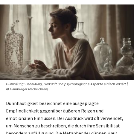
Dünnhäutig: Bedeutung, Herkunft und psychologische Aspekte einfach erklärt |
© Hamburger Nachrichten)
Dünnhäutigkeit bezeichnet eine ausgeprägte
Empfindlichkeit gegenüber äußeren Reizen und
emotionalen Einflüssen. Der Ausdruck wird oft verwendet,
um Menschen zu beschreiben, die durch ihre Sensibilität
besonders anfällig sind. Die Metapher der dünnen Haut