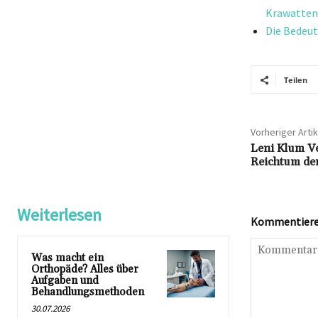
Krawatte
Die Bedeut
Teilen
Vorheriger Artik
Leni Klum Ve
Reichtum de
Weiterlesen
Kommentieren
Was macht ein
Orthopäde? Alles über
Aufgaben und
Behandlungsmethoden
30.07.2026