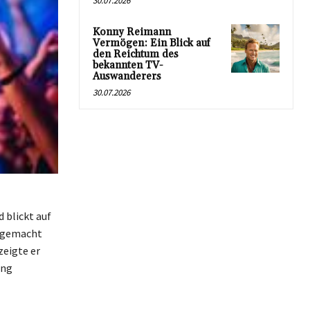
30.07.2026
Konny Reimann
Vermögen: Ein Blick auf
den Reichtum des
bekannten TV-
Auswanderers
30.07.2026
 blickt auf
r gemacht
zeigte er
ung