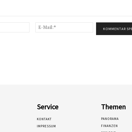
Name:*
E-
Mail:*
Service
Themen
PANORAMA
KONTAKT
FINANZEN
IMPRESSUM