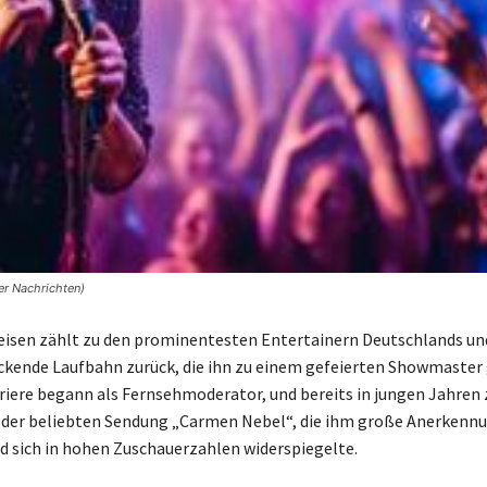
ger Nachrichten)
reisen zählt zu den prominentesten Entertainern Deutschlands und
ckende Laufbahn zurück, die ihn zu einem gefeierten Showmaste
rriere begann als Fernsehmoderator, und bereits in jungen Jahren 
n der beliebten Sendung „Carmen Nebel“, die ihm große Anerkenn
d sich in hohen Zuschauerzahlen widerspiegelte.