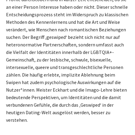
an einer Person Interesse haben oder nicht. Dieser schnelle
Entscheidungsprozess steht im Widerspruch zu klassischen
Methoden des Kennenlernens und hat die Art und Weise
verändert, wie Menschen nach romantischen Beziehungen
suchen. Der Begriff ‚geswiped‘ bezieht sich nicht nur auf
heteronormative Partnerschaften, sondern umfasst auch
die Vielfalt der Identitäten innerhalb der LGBTQIA+-
Gemeinschaft, zu der lesbische, schwule, bisexuelle,
intersexuelle, queere und transgeschlechtliche Personen
zählen. Die häufig erlebte, implizite Ablehnung beim
Swipen hat zudem psychologische Auswirkungen auf die
Nutzer*innen. Meister Eckhart und die Imago-Lehre bieten
bedeutende Perspektiven, um Identitäten und die damit
verbundenen Gefühle, die durch das ‚Geswiped‘ in der
heutigen Dating-Welt ausgelöst werden, besser zu
verstehen.