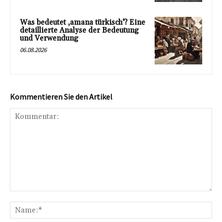
Was bedeutet ‚amana türkisch‘? Eine
detaillierte Analyse der Bedeutung
und Verwendung
06.08.2026
Kommentieren Sie den Artikel
Kommentar:
Na