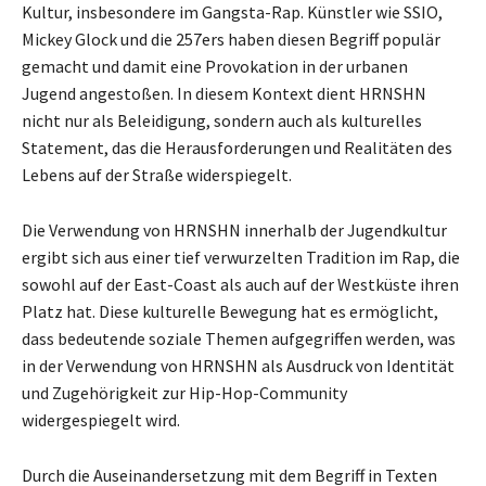
Kultur, insbesondere im Gangsta-Rap. Künstler wie SSIO,
Mickey Glock und die 257ers haben diesen Begriff populär
gemacht und damit eine Provokation in der urbanen
Jugend angestoßen. In diesem Kontext dient HRNSHN
nicht nur als Beleidigung, sondern auch als kulturelles
Statement, das die Herausforderungen und Realitäten des
Lebens auf der Straße widerspiegelt.
Die Verwendung von HRNSHN innerhalb der Jugendkultur
ergibt sich aus einer tief verwurzelten Tradition im Rap, die
sowohl auf der East-Coast als auch auf der Westküste ihren
Platz hat. Diese kulturelle Bewegung hat es ermöglicht,
dass bedeutende soziale Themen aufgegriffen werden, was
in der Verwendung von HRNSHN als Ausdruck von Identität
und Zugehörigkeit zur Hip-Hop-Community
widergespiegelt wird.
Durch die Auseinandersetzung mit dem Begriff in Texten