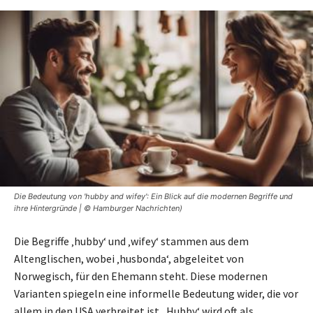
Die Bedeutung von 'hubby and wifey': Ein Blick auf die modernen Begriffe und
ihre Hintergründe | © Hamburger Nachrichten)
Die Begriffe ‚hubby‘ und ‚wifey‘ stammen aus dem
Altenglischen, wobei ‚husbonda‘, abgeleitet von
Norwegisch, für den Ehemann steht. Diese modernen
Varianten spiegeln eine informelle Bedeutung wider, die vor
allem in den USA verbreitet ist. ‚Hubby‘ wird oft als