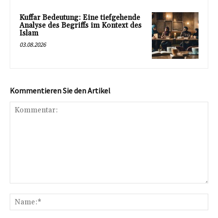
Kuffar Bedeutung: Eine tiefgehende
Analyse des Begriffs im Kontext des
Islam
03.08.2026
Kommentieren Sie den Artikel
Kommentar:
Na