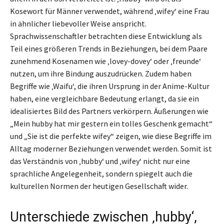
Kosewort für Männer verwendet, während ‚wifey‘ eine Frau
in ähnlicher liebevoller Weise anspricht.
Sprachwissenschaftler betrachten diese Entwicklung als
Teil eines größeren Trends in Beziehungen, bei dem Paare
zunehmend Kosenamen wie ‚lovey-dovey‘ oder ‚freunde‘
nutzen, um ihre Bindung auszudrücken. Zudem haben
Begriffe wie ‚Waifu‘, die ihren Ursprung in der Anime-Kultur
haben, eine vergleichbare Bedeutung erlangt, da sie ein
idealisiertes Bild des Partners verkörpern. Äußerungen wie
„Mein hubby hat mir gestern ein tolles Geschenk gemacht“
und „Sie ist die perfekte wifey“ zeigen, wie diese Begriffe im
Alltag moderner Beziehungen verwendet werden. Somit ist
das Verständnis von ‚hubby‘ und ‚wifey‘ nicht nur eine
sprachliche Angelegenheit, sondern spiegelt auch die
kulturellen Normen der heutigen Gesellschaft wider.
Unterschiede zwischen ‚hubby‘,