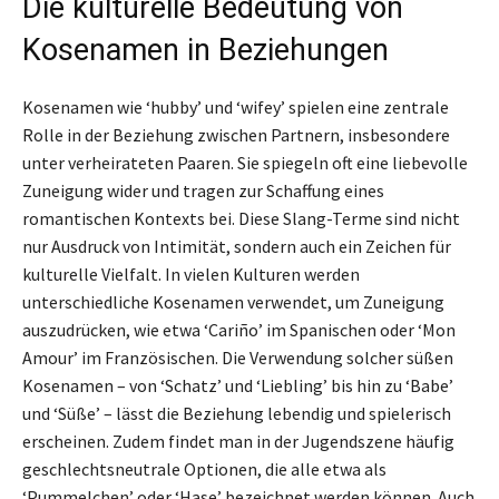
Die kulturelle Bedeutung von
Kosenamen in Beziehungen
Kosenamen wie ‘hubby’ und ‘wifey’ spielen eine zentrale
Rolle in der Beziehung zwischen Partnern, insbesondere
unter verheirateten Paaren. Sie spiegeln oft eine liebevolle
Zuneigung wider und tragen zur Schaffung eines
romantischen Kontexts bei. Diese Slang-Terme sind nicht
nur Ausdruck von Intimität, sondern auch ein Zeichen für
kulturelle Vielfalt. In vielen Kulturen werden
unterschiedliche Kosenamen verwendet, um Zuneigung
auszudrücken, wie etwa ‘Cariño’ im Spanischen oder ‘Mon
Amour’ im Französischen. Die Verwendung solcher süßen
Kosenamen – von ‘Schatz’ und ‘Liebling’ bis hin zu ‘Babe’
und ‘Süße’ – lässt die Beziehung lebendig und spielerisch
erscheinen. Zudem findet man in der Jugendszene häufig
geschlechtsneutrale Optionen, die alle etwa als
‘Pummelchen’ oder ‘Hase’ bezeichnet werden können. Auch