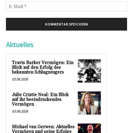
E-
Mai
Aktuelles
Travis Barker Vermögen: Ein
Blick auf den Erfolg des
bekannten Schlagzeugers
03.08.2026
Julie Cristie Neal: Ein Blick
auf ihr beeindruckendes
Vermögen
03.08.2026
Michael van Gerwen: Aktuelles
Vermögen und seine Erfolge