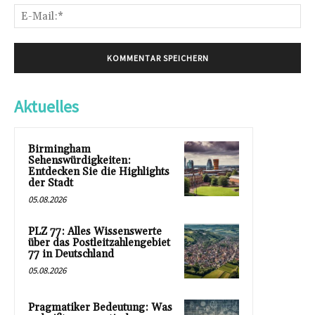
E-
Mai
Aktuelles
Birmingham
Sehenswürdigkeiten:
Entdecken Sie die Highlights
der Stadt
05.08.2026
PLZ 77: Alles Wissenswerte
über das Postleitzahlengebiet
77 in Deutschland
05.08.2026
Pragmatiker Bedeutung: Was