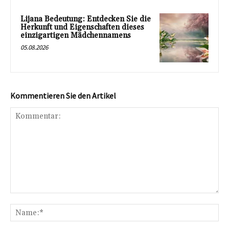
Lijana Bedeutung: Entdecken Sie die
Herkunft und Eigenschaften dieses
einzigartigen Mädchennamens
05.08.2026
Kommentieren Sie den Artikel
Kommentar:
Na