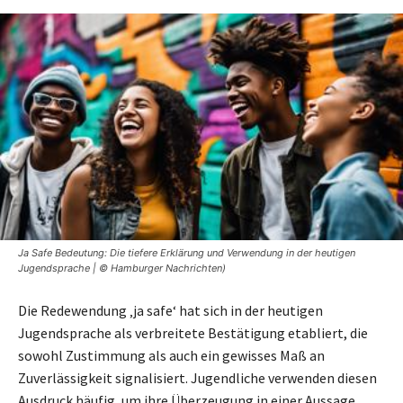
Ja Safe Bedeutung: Die tiefere Erklärung und Verwendung in der heutigen
Jugendsprache | © Hamburger Nachrichten)
Die Redewendung ‚ja safe‘ hat sich in der heutigen
Jugendsprache als verbreitete Bestätigung etabliert, die
sowohl Zustimmung als auch ein gewisses Maß an
Zuverlässigkeit signalisiert. Jugendliche verwenden diesen
Ausdruck häufig, um ihre Überzeugung in einer Aussage