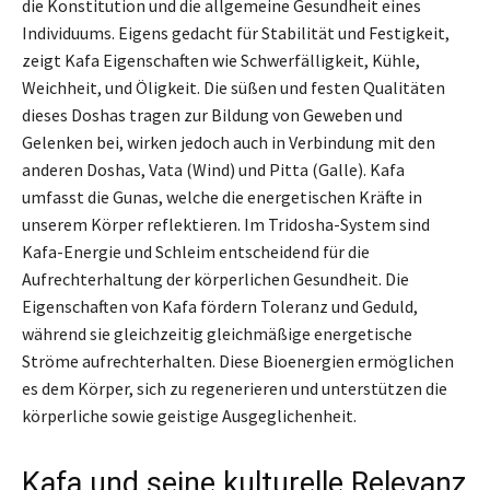
die Konstitution und die allgemeine Gesundheit eines
Individuums. Eigens gedacht für Stabilität und Festigkeit,
zeigt Kafa Eigenschaften wie Schwerfälligkeit, Kühle,
Weichheit, und Öligkeit. Die süßen und festen Qualitäten
dieses Doshas tragen zur Bildung von Geweben und
Gelenken bei, wirken jedoch auch in Verbindung mit den
anderen Doshas, Vata (Wind) und Pitta (Galle). Kafa
umfasst die Gunas, welche die energetischen Kräfte in
unserem Körper reflektieren. Im Tridosha-System sind
Kafa-Energie und Schleim entscheidend für die
Aufrechterhaltung der körperlichen Gesundheit. Die
Eigenschaften von Kafa fördern Toleranz und Geduld,
während sie gleichzeitig gleichmäßige energetische
Ströme aufrechterhalten. Diese Bioenergien ermöglichen
es dem Körper, sich zu regenerieren und unterstützen die
körperliche sowie geistige Ausgeglichenheit.
Kafa und seine kulturelle Relevanz