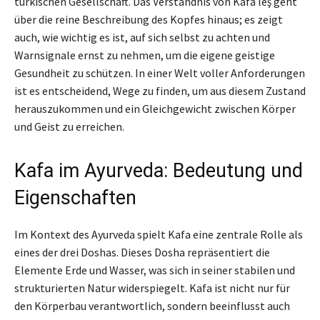
türkischen Gesellschaft. Das Verständnis von Kafa leş geht
über die reine Beschreibung des Kopfes hinaus; es zeigt
auch, wie wichtig es ist, auf sich selbst zu achten und
Warnsignale ernst zu nehmen, um die eigene geistige
Gesundheit zu schützen. In einer Welt voller Anforderungen
ist es entscheidend, Wege zu finden, um aus diesem Zustand
herauszukommen und ein Gleichgewicht zwischen Körper
und Geist zu erreichen.
Kafa im Ayurveda: Bedeutung und
Eigenschaften
Im Kontext des Ayurveda spielt Kafa eine zentrale Rolle als
eines der drei Doshas. Dieses Dosha repräsentiert die
Elemente Erde und Wasser, was sich in seiner stabilen und
strukturierten Natur widerspiegelt. Kafa ist nicht nur für
den Körperbau verantwortlich, sondern beeinflusst auch