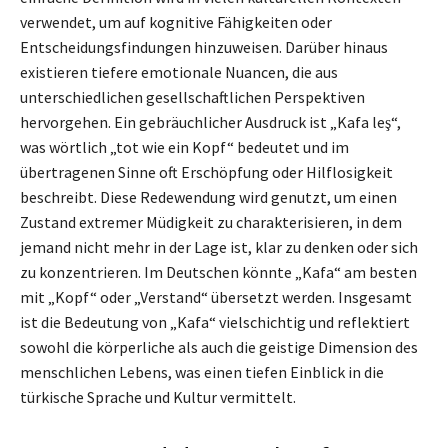
verwendet, um auf kognitive Fähigkeiten oder
Entscheidungsfindungen hinzuweisen. Darüber hinaus
existieren tiefere emotionale Nuancen, die aus
unterschiedlichen gesellschaftlichen Perspektiven
hervorgehen. Ein gebräuchlicher Ausdruck ist „Kafa leş“,
was wörtlich „tot wie ein Kopf“ bedeutet und im
übertragenen Sinne oft Erschöpfung oder Hilflosigkeit
beschreibt. Diese Redewendung wird genutzt, um einen
Zustand extremer Müdigkeit zu charakterisieren, in dem
jemand nicht mehr in der Lage ist, klar zu denken oder sich
zu konzentrieren. Im Deutschen könnte „Kafa“ am besten
mit „Kopf“ oder „Verstand“ übersetzt werden. Insgesamt
ist die Bedeutung von „Kafa“ vielschichtig und reflektiert
sowohl die körperliche als auch die geistige Dimension des
menschlichen Lebens, was einen tiefen Einblick in die
türkische Sprache und Kultur vermittelt.