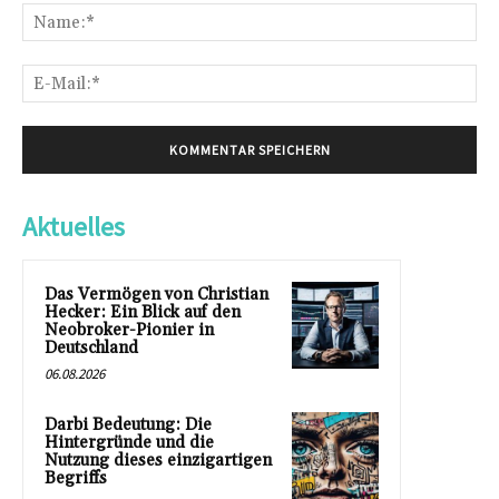
Na
E-
Mai
Aktuelles
Das Vermögen von Christian
Hecker: Ein Blick auf den
Neobroker-Pionier in
Deutschland
06.08.2026
Darbi Bedeutung: Die
Hintergründe und die
Nutzung dieses einzigartigen
Begriffs