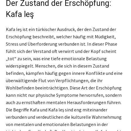
Der Zustand der Erschöpfung:
Kafa leş
Kafa leş ist ein türkischer Ausdruck, der den Zustand der
Erschöpfung beschreibt, welcher häufig mit Müdigkeit,
Stress und Überforderung verbunden ist. In dieser Phase
fühlt sich der Verstand oft verwirrt und der Kopf scheint
„tot“ zu sein, was eine tiefe emotionale Belastung
widerspiegelt. Menschen, die sich in diesem Zustand
befinden, kämpfen häufig gegen innere Konflikte und eine
überwältigende Flut von Verpflichtungen, die ihr
Wohlbefinden beeinträchtigen. Diese Art der Erschöpfung
kann nicht nur physische Symptome hervorrufen, sondern
auch zu ernsthaften mentalen Herausforderungen führen.
Die Begriffe Kafa und Kafa leş sind eng miteinander
verbunden und verdeutlichen die kulturelle Wahrnehmung
von mentalen und emotionalen Belastungen in der