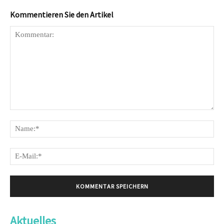
Kommentieren Sie den Artikel
Kommentar:
Na
E-
Mai
Aktuelles