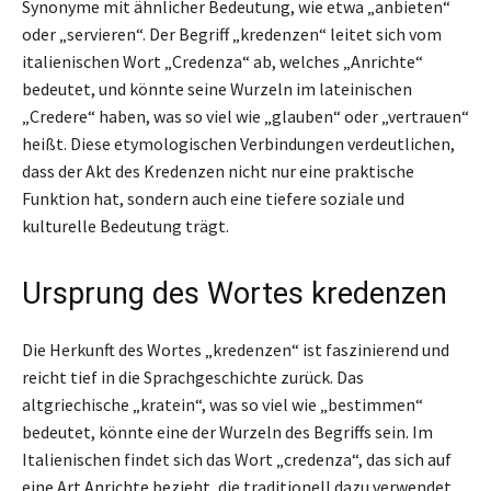
Synonyme mit ähnlicher Bedeutung, wie etwa „anbieten“
oder „servieren“. Der Begriff „kredenzen“ leitet sich vom
italienischen Wort „Credenza“ ab, welches „Anrichte“
bedeutet, und könnte seine Wurzeln im lateinischen
„Credere“ haben, was so viel wie „glauben“ oder „vertrauen“
heißt. Diese etymologischen Verbindungen verdeutlichen,
dass der Akt des Kredenzen nicht nur eine praktische
Funktion hat, sondern auch eine tiefere soziale und
kulturelle Bedeutung trägt.
Ursprung des Wortes kredenzen
Die Herkunft des Wortes „kredenzen“ ist faszinierend und
reicht tief in die Sprachgeschichte zurück. Das
altgriechische „kratein“, was so viel wie „bestimmen“
bedeutet, könnte eine der Wurzeln des Begriffs sein. Im
Italienischen findet sich das Wort „credenza“, das sich auf
eine Art Anrichte bezieht, die traditionell dazu verwendet