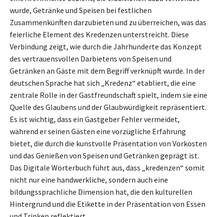
wurde, Getränke und Speisen bei festlichen
Zusammenkünften darzubieten und zu überreichen, was das
feierliche Element des Kredenzen unterstreicht. Diese
Verbindung zeigt, wie durch die Jahrhunderte das Konzept
des vertrauensvollen Darbietens von Speisen und
Getränken an Gäste mit dem Begriff verknüpft wurde. In der
deutschen Sprache hat sich „Kredenz“ etabliert, die eine
zentrale Rolle in der Gastfreundschaft spielt, indem sie eine
Quelle des Glaubens und der Glaubwürdigkeit repräsentiert.
Es ist wichtig, dass ein Gastgeber Fehler vermeidet,
während er seinen Gästen eine vorzügliche Erfahrung
bietet, die durch die kunstvolle Präsentation von Vorkosten
und das Genießen von Speisen und Getränken geprägt ist.
Das Digitale Wörterbuch führt aus, dass „kredenzen“ somit
nicht nur eine handwerkliche, sondern auch eine
bildungssprachliche Dimension hat, die den kulturellen
Hintergrund und die Etikette in der Präsentation von Essen
und Trinken reflektiert.