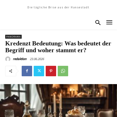
Die tägliche Brise aus der Hansestadt
PANORAMA
Kredenzt Bedeutung: Was bedeutet der
Begriff und woher stammt er?
23.06.2026
redaktion