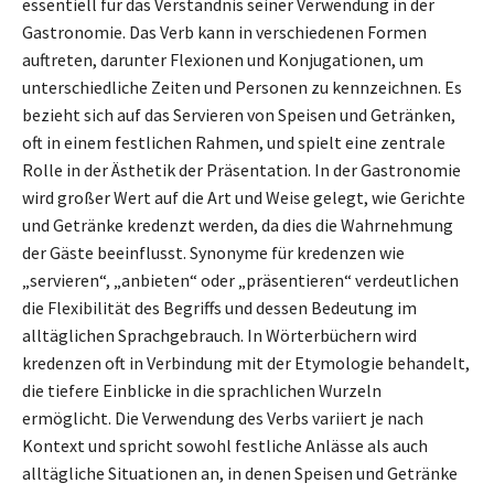
essentiell für das Verständnis seiner Verwendung in der
Gastronomie. Das Verb kann in verschiedenen Formen
auftreten, darunter Flexionen und Konjugationen, um
unterschiedliche Zeiten und Personen zu kennzeichnen. Es
bezieht sich auf das Servieren von Speisen und Getränken,
oft in einem festlichen Rahmen, und spielt eine zentrale
Rolle in der Ästhetik der Präsentation. In der Gastronomie
wird großer Wert auf die Art und Weise gelegt, wie Gerichte
und Getränke kredenzt werden, da dies die Wahrnehmung
der Gäste beeinflusst. Synonyme für kredenzen wie
„servieren“, „anbieten“ oder „präsentieren“ verdeutlichen
die Flexibilität des Begriffs und dessen Bedeutung im
alltäglichen Sprachgebrauch. In Wörterbüchern wird
kredenzen oft in Verbindung mit der Etymologie behandelt,
die tiefere Einblicke in die sprachlichen Wurzeln
ermöglicht. Die Verwendung des Verbs variiert je nach
Kontext und spricht sowohl festliche Anlässe als auch
alltägliche Situationen an, in denen Speisen und Getränke