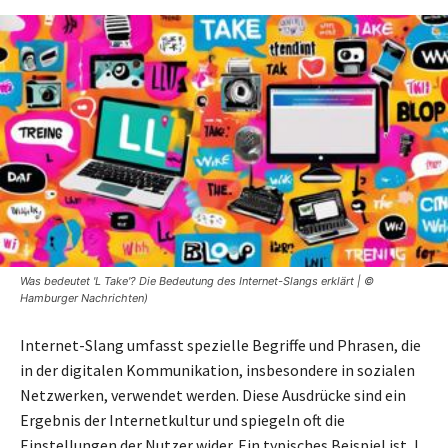
Was bedeutet 'L Take'? Die Bedeutung des Internet-Slangs erklärt | ©
Hamburger Nachrichten)
Internet-Slang umfasst spezielle Begriffe und Phrasen, die
in der digitalen Kommunikation, insbesondere in sozialen
Netzwerken, verwendet werden. Diese Ausdrücke sind ein
Ergebnis der Internetkultur und spiegeln oft die
Einstellungen der Nutzer wider. Ein typisches Beispiel ist ‚L