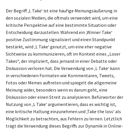
Der Begriff ‚L Take‘ ist eine häufige Meinungsäußerung in
den sozialen Medien, die oftmals verwendet wird, um eine
kritische Perspektive auf eine bestimmte Situation oder
Entscheidung darzustellen. Während ein ‚Winner Take‘
positive Zustimmung signalisiert und einen Standpunkt
bestärkt, wird ‚L Take‘ genutzt, um eine eher negative
Sichtweise zu kommunizieren, oft im Kontext eines „Loser
Takes“, der impliziert, dass jemand in einer Debatte oder
Diskussion verloren hat. Die Verwendung von ‚L Take‘ kann
in verschiedenen Formaten wie Kommentaren, Tweets,
Fotos oder Memes auftreten und spiegelt die allgemeine
Meinung wider, besonders wenn es darum geht, eine
Diskussion oder einen Streit zu analysieren. Befürworter der
Nutzung von ‚L Take‘ argumentieren, dass es wichtig ist,
eine kritische Haltung einzunehmen und ‚Take the loss‘ als
Möglichkeit zu betrachten, aus Fehlern zu lernen. Letztlich
trägt die Verwendung dieses Begriffs zur Dynamik in Online-