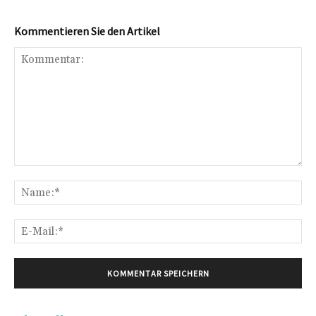
Kommentieren Sie den Artikel
Kommentar:
Na
E-
Mai