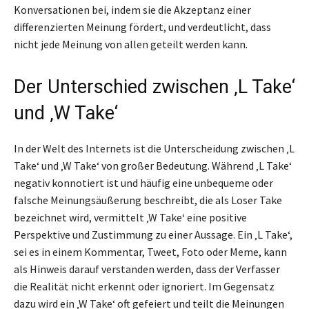
Konversationen bei, indem sie die Akzeptanz einer
differenzierten Meinung fördert, und verdeutlicht, dass
nicht jede Meinung von allen geteilt werden kann.
Der Unterschied zwischen ‚L Take‘
und ‚W Take‘
In der Welt des Internets ist die Unterscheidung zwischen ‚L
Take‘ und ‚W Take‘ von großer Bedeutung. Während ‚L Take‘
negativ konnotiert ist und häufig eine unbequeme oder
falsche Meinungsäußerung beschreibt, die als Loser Take
bezeichnet wird, vermittelt ‚W Take‘ eine positive
Perspektive und Zustimmung zu einer Aussage. Ein ‚L Take‘,
sei es in einem Kommentar, Tweet, Foto oder Meme, kann
als Hinweis darauf verstanden werden, dass der Verfasser
die Realität nicht erkennt oder ignoriert. Im Gegensatz
dazu wird ein ‚W Take‘ oft gefeiert und teilt die Meinungen