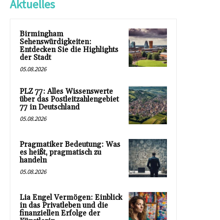
Aktuelles
Birmingham
Sehenswürdigkeiten:
Entdecken Sie die Highlights
der Stadt
05.08.2026
PLZ 77: Alles Wissenswerte
über das Postleitzahlengebiet
77 in Deutschland
05.08.2026
Pragmatiker Bedeutung: Was
es heißt, pragmatisch zu
handeln
05.08.2026
Lia Engel Vermögen: Einblick
in das Privatleben und die
finanziellen Erfolge der