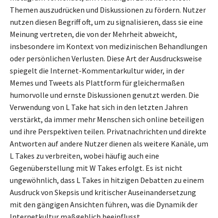
Themen auszudrücken und Diskussionen zu fördern. Nutzer
nutzen diesen Begriff oft, um zu signalisieren, dass sie eine
Meinung vertreten, die von der Mehrheit abweicht,
insbesondere im Kontext von medizinischen Behandlungen
oder persönlichen Verlusten. Diese Art der Ausdrucksweise
spiegelt die Internet-Kommentarkultur wider, in der
Memes und Tweets als Plattform für gleichermaßen
humorvolle und ernste Diskussionen genutzt werden. Die
Verwendung von L Take hat sich in den letzten Jahren
verstärkt, da immer mehr Menschen sich online beteiligen
und ihre Perspektiven teilen. Privatnachrichten und direkte
Antworten auf andere Nutzer dienen als weitere Kanäle, um
L Takes zu verbreiten, wobei häufig auch eine
Gegenüberstellung mit W Takes erfolgt. Es ist nicht
ungewöhnlich, dass L Takes in hitzigen Debatten zu einem
Ausdruck von Skepsis und kritischer Auseinandersetzung
mit den gängigen Ansichten führen, was die Dynamik der
Internetkultur maßgeblich beeinflusst.