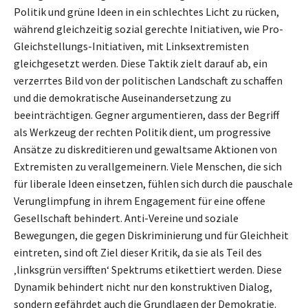
Politik und grüne Ideen in ein schlechtes Licht zu rücken,
während gleichzeitig sozial gerechte Initiativen, wie Pro-
Gleichstellungs-Initiativen, mit Linksextremisten
gleichgesetzt werden. Diese Taktik zielt darauf ab, ein
verzerrtes Bild von der politischen Landschaft zu schaffen
und die demokratische Auseinandersetzung zu
beeinträchtigen. Gegner argumentieren, dass der Begriff
als Werkzeug der rechten Politik dient, um progressive
Ansätze zu diskreditieren und gewaltsame Aktionen von
Extremisten zu verallgemeinern. Viele Menschen, die sich
für liberale Ideen einsetzen, fühlen sich durch die pauschale
Verunglimpfung in ihrem Engagement für eine offene
Gesellschaft behindert. Anti-Vereine und soziale
Bewegungen, die gegen Diskriminierung und für Gleichheit
eintreten, sind oft Ziel dieser Kritik, da sie als Teil des
‚linksgrün versifften‘ Spektrums etikettiert werden. Diese
Dynamik behindert nicht nur den konstruktiven Dialog,
sondern gefährdet auch die Grundlagen der Demokratie.