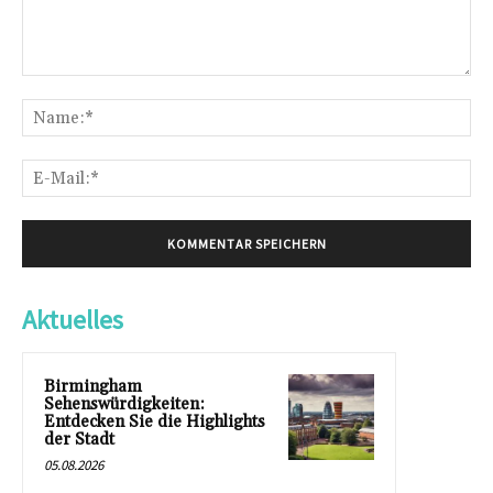
Kommentar:
Na
E-
Mai
Aktuelles
Birmingham
Sehenswürdigkeiten:
Entdecken Sie die Highlights
der Stadt
05.08.2026