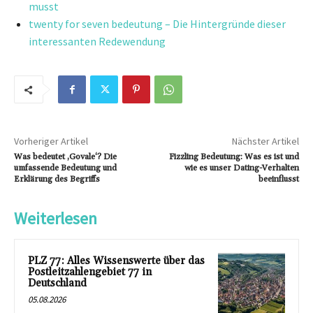
musst
twenty for seven bedeutung – Die Hintergründe dieser
interessanten Redewendung
Vorheriger Artikel
Nächster Artikel
Was bedeutet ‚Govale‘? Die
Fizzling Bedeutung: Was es ist und
umfassende Bedeutung und
wie es unser Dating-Verhalten
Erklärung des Begriffs
beeinflusst
Weiterlesen
PLZ 77: Alles Wissenswerte über das
Postleitzahlengebiet 77 in
Deutschland
05.08.2026