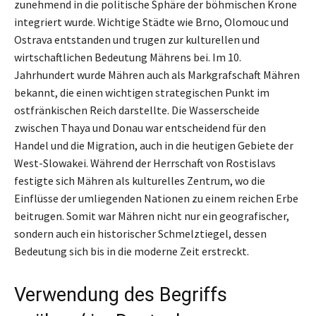
zunehmend in die politische Sphäre der böhmischen Krone
integriert wurde. Wichtige Städte wie Brno, Olomouc und
Ostrava entstanden und trugen zur kulturellen und
wirtschaftlichen Bedeutung Mährens bei. Im 10.
Jahrhundert wurde Mähren auch als Markgrafschaft Mähren
bekannt, die einen wichtigen strategischen Punkt im
ostfränkischen Reich darstellte. Die Wasserscheide
zwischen Thaya und Donau war entscheidend für den
Handel und die Migration, auch in die heutigen Gebiete der
West-Slowakei. Während der Herrschaft von Rostislavs
festigte sich Mähren als kulturelles Zentrum, wo die
Einflüsse der umliegenden Nationen zu einem reichen Erbe
beitrugen. Somit war Mähren nicht nur ein geografischer,
sondern auch ein historischer Schmelztiegel, dessen
Bedeutung sich bis in die moderne Zeit erstreckt.
Verwendung des Begriffs