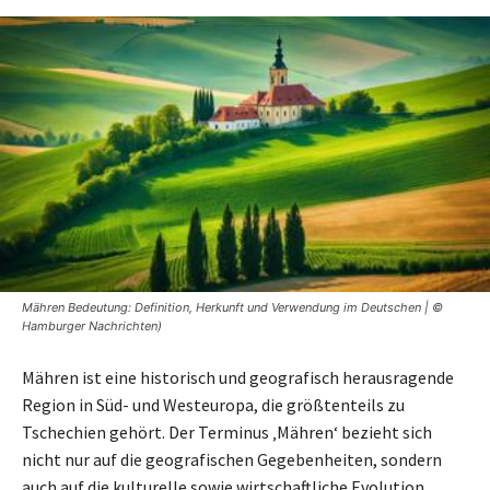
Mähren Bedeutung: Definition, Herkunft und Verwendung im Deutschen | ©
Hamburger Nachrichten)
Mähren ist eine historisch und geografisch herausragende
Region in Süd- und Westeuropa, die größtenteils zu
Tschechien gehört. Der Terminus ‚Mähren‘ bezieht sich
nicht nur auf die geografischen Gegebenheiten, sondern
auch auf die kulturelle sowie wirtschaftliche Evolution