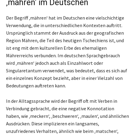
‚mähren‘ im Deutschen
Der Begriff ‚mähren‘ hat im Deutschen eine vielschichtige
Verwendung, die in unterschiedlichen Kontexten auftritt.
Ursprünglich stammt der Ausdruck aus der geografischen
Region Mähren, die Teil des heutigen Tschechiens ist, und
ist eng mit dem kulturellen Erbe des ehemaligen
Mährerreichs verbunden. Im deutschen Sprachgebrauch
wird ‚mähren‘ jedoch auch als Einzahlwort oder
Singularetantum verwendet, was bedeutet, dass es sich auf
ein einzelnes Konzept bezieht, aber in einer Vielzahl von
Bedeutungen auftreten kann.
In der Alltagssprache wird der Begriff oft mit Verben in
Verbindung gebracht, die eine negative Konnotation
haben, wie ‚meckern‘, ‚beschweren‘, ‚maulen‘, und ähnlichen
Ausdrücken. Diese implizieren ein langsames,
unzufriedenes Verhalten, ähnlich wie beim ‚matschen‘,