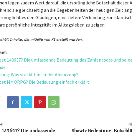
nen legen zudem Wert darauf, die ursprüngliche Botschaft dieser 
rend sie gleichzeitig an die Gegebenheiten der heutigen Zeit an
ermöglicht es den Gläubigen, eine tiefere Verbindung zur islamisc
hre persönliche Integrität im Alltagsleben zu zeigen.
ant:
et 143637? Die umfassende Bedeutung des Zahlencodes und sein
nde
ung: Was steckt hinter der Abkürzung?
tet MMORPG? Die Bedeutung einfach erklärt
el
Nä
t 143637? Die umfassende
Shawty Bedeutung: Entschlü