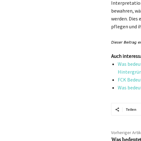
Interpretatio
bewahren, wäh
werden. Dies 
pflegen und i
Auch interess
Was bedeut
Hintergrü
FCK Bedeut
Was bedeu
Teilen
Vorheriger Artik
Was bedeute