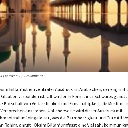
ung | © Hamburger Nachrichten)
ksim Billah‘ ist ein zentraler Ausdruck im Arabischen, der eng mit
Glauben verbunden ist. Oft wird er in Form eines Schwures genutz
e Botschaft von Verlässlichkeit und Ernsthaftigkeit, die Muslime i
Versprechen anstreben. Üblicherweise wird dieser Ausdruck mit
ahmanirrahim‘ eingeleitet, was die Barmherzigkeit und Güte Allahs
-Rahim, anruft. ‚Oksim Billah‘ umfasst eine Vielzahl kommunika