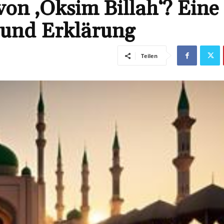
von ‚Oksim Billah‘? Eine
 und Erklärung
Teilen