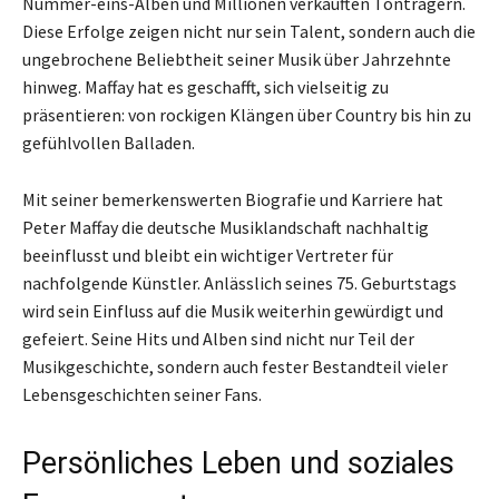
Nummer-eins-Alben und Millionen verkauften Tonträgern.
Diese Erfolge zeigen nicht nur sein Talent, sondern auch die
ungebrochene Beliebtheit seiner Musik über Jahrzehnte
hinweg. Maffay hat es geschafft, sich vielseitig zu
präsentieren: von rockigen Klängen über Country bis hin zu
gefühlvollen Balladen.
Mit seiner bemerkenswerten Biografie und Karriere hat
Peter Maffay die deutsche Musiklandschaft nachhaltig
beeinflusst und bleibt ein wichtiger Vertreter für
nachfolgende Künstler. Anlässlich seines 75. Geburtstags
wird sein Einfluss auf die Musik weiterhin gewürdigt und
gefeiert. Seine Hits und Alben sind nicht nur Teil der
Musikgeschichte, sondern auch fester Bestandteil vieler
Lebensgeschichten seiner Fans.
Persönliches Leben und soziales