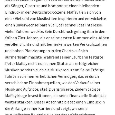
als Sänger, Gitarrist und Komponist einen bleibenden
Eindruck in der Deutschrock-Szene. Maffay ließ sich von
einer Vielzahl von Musikstilen inspirieren und entwickelte
einen unverwechselbaren Stil, der schnell das Interesse
vieler Zuhörer weckte. Sein Durchbruch gelang ihm in den
frühen 70er Jahren, als er seine ersten Nummer-eins-Alben
veröffentlichte und mit bemerkenswerten Verkaufszahlen
und hohen Platzierungen in den Charts auf sich
aufmerksam machte. Während seiner Laufbahn festigte
Peter Maffay nicht nur seinen Status als erfolgreicher
Musiker, sondern auch als Musikproduzent. Seine Erfolge
führten zu einem erheblichen Vermögen, das er durch
verschiedene Einnahmequellen, wie den Verkauf seiner
Musik und Auftritte, stetig vergrößerte. Zudem tätigte
Maffay kluge Investitionen, die seine finanzielle Stabilität
weiter stärkten. Dieser Abschnitt bietet einen Einblick in
die Anfänge seiner Karriere und zeigt, wie seine
musikalischen Wurzeln zu einer der erfolgreichsten