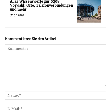
Alles Wissenswerte zur 0208
Vorwahl: Orte, Telefonverbindungen
und mehr
30.07.2026
Kommentieren Sie den Artikel
Kommentar:
Na
E-