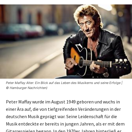
Peter Maffay Alter: Ein Blick auf das Leben des Musikerns und seine Erfolge |
© Hamburger Nachrichten)
Peter Maffay wurde im August 1949 geboren und wuchs in
einer Ära auf, die von tiefgreifenden Veränderungen in der
deutschen Musik geprägt war. Seine Leidenschaft für die
Musik entdeckte er bereits in jungen Jahren, als er mit dem
Gitarrespielen begann. In den 1970er Jahren hinterließ er