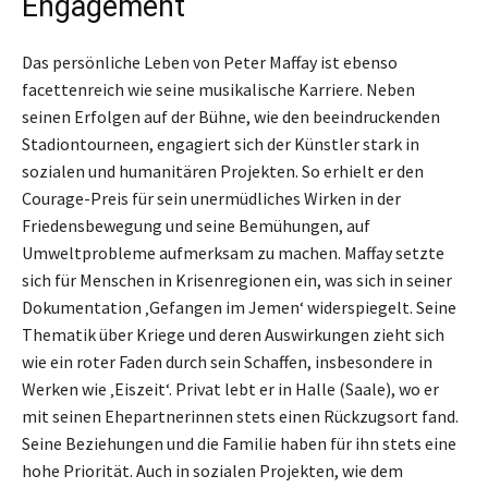
Engagement
Das persönliche Leben von Peter Maffay ist ebenso
facettenreich wie seine musikalische Karriere. Neben
seinen Erfolgen auf der Bühne, wie den beeindruckenden
Stadiontourneen, engagiert sich der Künstler stark in
sozialen und humanitären Projekten. So erhielt er den
Courage-Preis für sein unermüdliches Wirken in der
Friedensbewegung und seine Bemühungen, auf
Umweltprobleme aufmerksam zu machen. Maffay setzte
sich für Menschen in Krisenregionen ein, was sich in seiner
Dokumentation ‚Gefangen im Jemen‘ widerspiegelt. Seine
Thematik über Kriege und deren Auswirkungen zieht sich
wie ein roter Faden durch sein Schaffen, insbesondere in
Werken wie ‚Eiszeit‘. Privat lebt er in Halle (Saale), wo er
mit seinen Ehepartnerinnen stets einen Rückzugsort fand.
Seine Beziehungen und die Familie haben für ihn stets eine
hohe Priorität. Auch in sozialen Projekten, wie dem