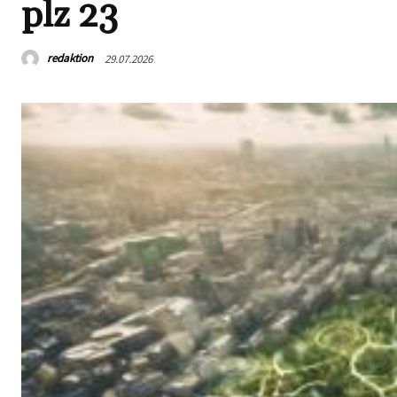
plz 23
redaktion
29.07.2026