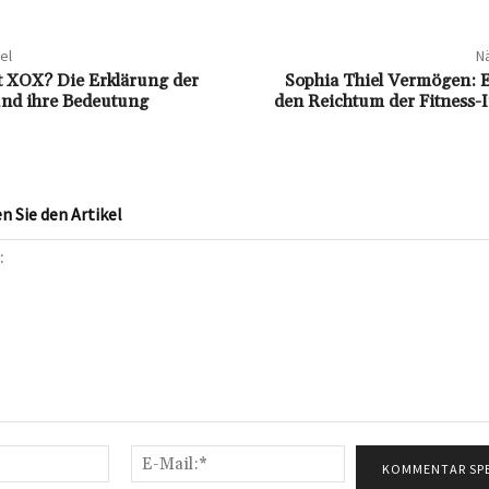
el
Nä
 XOX? Die Erklärung der
Sophia Thiel Vermögen: E
nd ihre Bedeutung
den Reichtum der Fitness-
 Sie den Artikel
Name:*
E-
Mail:*