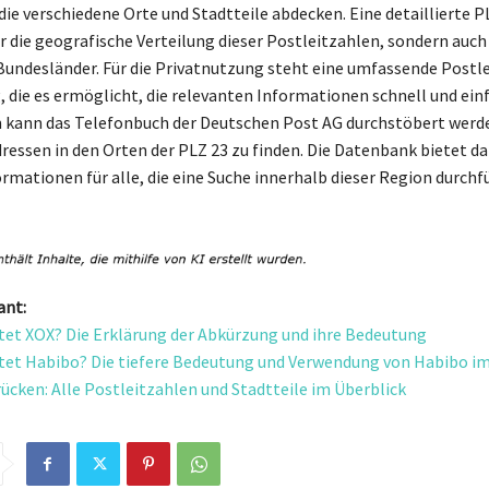
 die verschiedene Orte und Stadtteile abdecken. Eine detaillierte 
r die geografische Verteilung dieser Postleitzahlen, sondern auch
undesländer. Für die Privatnutzung steht eine umfassende Postle
, die es ermöglicht, die relevanten Informationen schnell und ein
 kann das Telefonbuch der Deutschen Post AG durchstöbert werd
dressen in den Orten der PLZ 23 zu finden. Die Datenbank bietet d
ormationen für alle, die eine Suche innerhalb dieser Region durch
ant:
et XOX? Die Erklärung der Abkürzung und ihre Bedeutung
et Habibo? Die tiefere Bedeutung und Verwendung von Habibo im
ücken: Alle Postleitzahlen und Stadtteile im Überblick