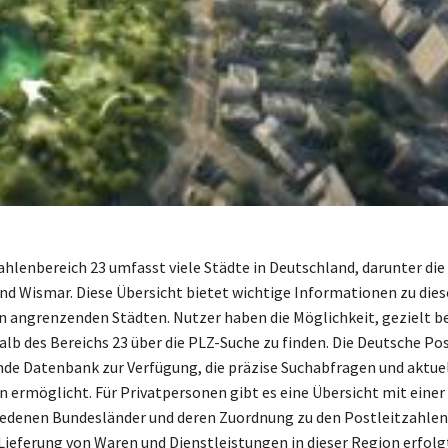
ahlenbereich 23 umfasst viele Städte in Deutschland, darunter di
nd Wismar. Diese Übersicht bietet wichtige Informationen zu die
n angrenzenden Städten. Nutzer haben die Möglichkeit, gezielt 
alb des Bereichs 23 über die PLZ-Suche zu finden. Die Deutsche Pos
de Datenbank zur Verfügung, die präzise Suchabfragen und aktue
 ermöglicht. Für Privatpersonen gibt es eine Übersicht mit einer
hiedenen Bundesländer und deren Zuordnung zu den Postleitzahlen
e Lieferung von Waren und Dienstleistungen in dieser Region erfolg