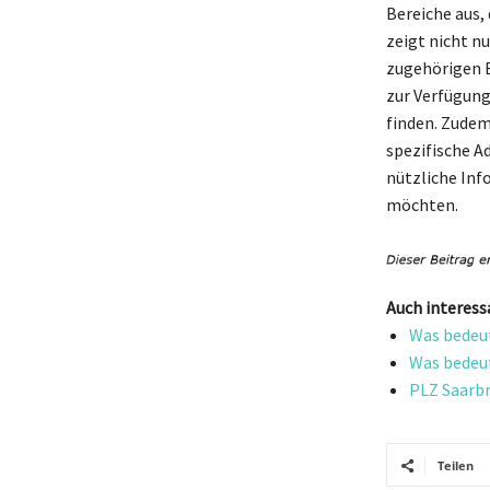
Bereiche aus,
zeigt nicht nu
zugehörigen B
zur Verfügung
finden. Zudem
spezifische A
nützliche Inf
möchten.
Auch interess
Was bedeut
Was bedeut
PLZ Saarbr
Teilen