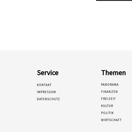
Service
Themen
PANORAMA
KONTAKT
FINANZEN
IMPRESSUM
FREIZEIT
DATENSCHUTZ
KULTUR
POLITIK
WIRTSCHAFT