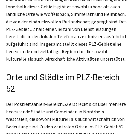
Innerhalb dieses Gebiets gibt es sowohl urbane als auch
ländliche Orte wie Woffelsbach, Simmerath und Heimbach,
die von der eindrucksvollen Rurlandschaft geprägt sind. Das
PLZ-Gebiet 52 hält eine Vielzahl von Dienstleistungen
bereit, die in den lokalen Telefonverzeichnissen ausführlich
aufgeführt sind. Insgesamt stellt dieses PLZ-Gebiet eine
bedeutende und vielfältige Region dar, die sowohl
kulturelle als auch wirtschaftliche Aktivitäten unterstützt.
Orte und Städte im PLZ-Bereich
52
Der Postleitzahlen-Bereich 52 erstreckt sich über mehrere
bedeutende Städte und Gemeinden in Nordrhein-
Westfalen, die sowohl kulturell als auch wirtschaftlich von
Bedeutung sind. Zu den zentralen Orten im PLZ-Gebiet 52
gehört die Stadt Aachen, bekannt für ihre historische