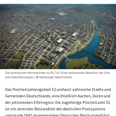
Die wichtigsten Informationen zu PLZ 52: Eine umfassende Übersicht der Orte
und Dienstleistungen | © Hamburger Nachrichten)
Das Postleitzahlengebiet 52 umfasst zahlreiche Städte und
Gemeinden Deutschlands, einschließlich Aachen, Düren und
der pittoresken Eifelregion. Die zugehörige Postleitzahl 52
ist ein zentraler Bestandteil des deutschen Postsystems
und wurde 1941 im ehemaligen Deutschen Reich eingeführt.