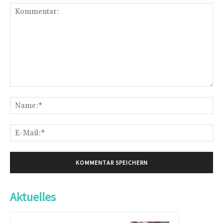
Kommentar:
Na
E-
Mai
Aktuelles