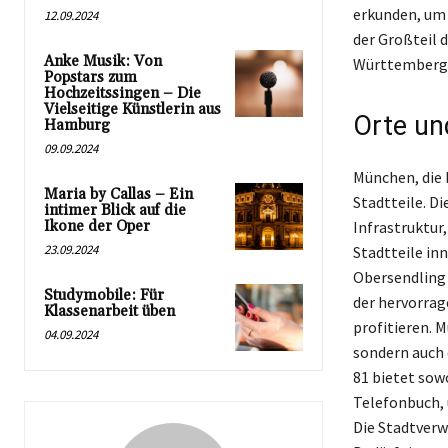
erkunden, um 
12.09.2024
der Großteil d
Anke Musik: Von
Württemberg, 
Popstars zum
Hochzeitssingen – Die
Vielseitige Künstlerin aus
Orte un
Hamburg
09.09.2024
München, die
Maria by Callas – Ein
Stadtteile. D
intimer Blick auf die
Ikone der Oper
Infrastruktur,
23.09.2024
Stadtteile in
Obersendling 
Studymobile: Für
der hervorrag
Klassenarbeit üben
profitieren. 
04.09.2024
sondern auch 
81 bietet sow
Telefonbuch, 
Die Stadtverw