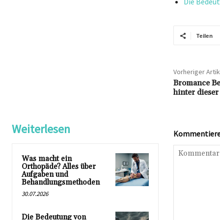
Die Bedeut
Teilen
Vorheriger Artik
Bromance Bed
hinter diese
Weiterlesen
Kommentieren
Was macht ein
Orthopäde? Alles über
Aufgaben und
Behandlungsmethoden
30.07.2026
Die Bedeutung von