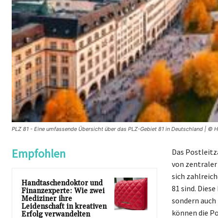
PLZ 81 - Eine umfassende Übersicht über das PLZ-Gebiet 81 in Deutschland | © 
Empfohlen
Das Postleitz
von zentraler
sich zahlreic
Handtaschendoktor und
81 sind. Diese
Finanzexperte: Wie zwei
Mediziner ihre
sondern auch 
Leidenschaft in kreativen
können die Po
Erfolg verwandelten