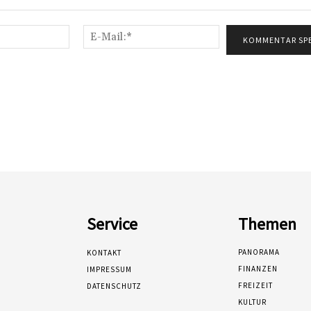
Name:*
E-
Mail:*
Service
Themen
PANORAMA
KONTAKT
FINANZEN
IMPRESSUM
FREIZEIT
DATENSCHUTZ
KULTUR