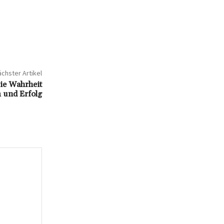
chster Artikel
ie Wahrheit
 und Erfolg