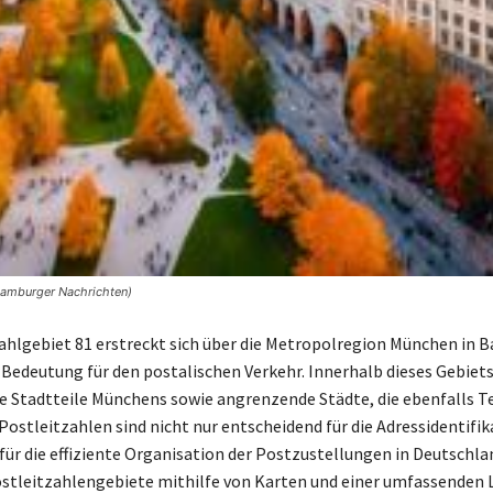
Hamburger Nachrichten)
ahlgebiet 81 erstreckt sich über die Metropolregion München in B
 Bedeutung für den postalischen Verkehr. Innerhalb dieses Gebiet
he Stadtteile Münchens sowie angrenzende Städte, die ebenfalls Te
 Postleitzahlen sind nicht nur entscheidend für die Adressidentifik
für die effiziente Organisation der Postzustellungen in Deutschla
stleitzahlengebiete mithilfe von Karten und einer umfassenden 