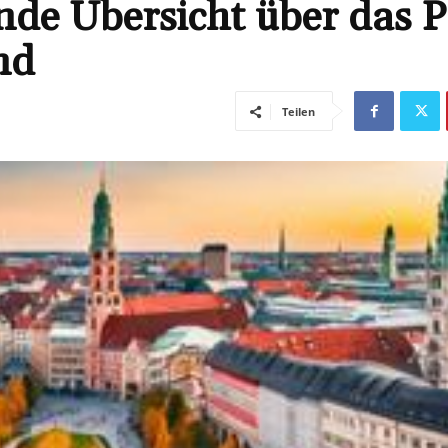
nde Übersicht über das 
nd
Teilen