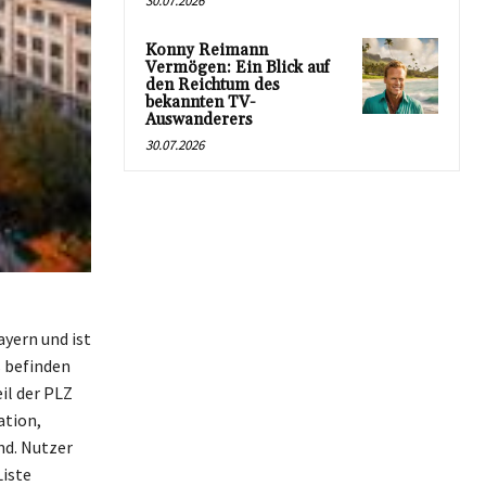
30.07.2026
Konny Reimann
Vermögen: Ein Blick auf
den Reichtum des
bekannten TV-
Auswanderers
30.07.2026
ayern und ist
s befinden
il der PLZ
ation,
nd. Nutzer
Liste