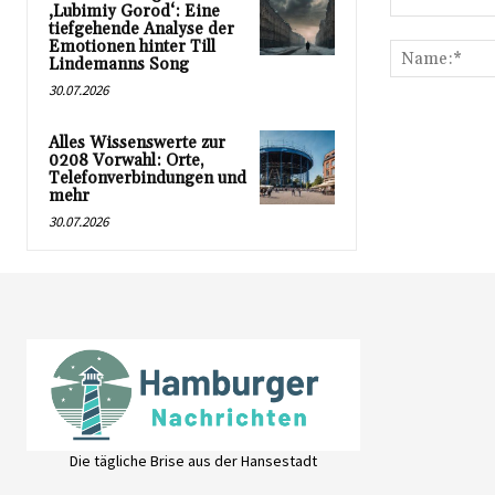
‚Lubimiy Gorod‘: Eine
Kommentar:
tiefgehende Analyse der
Emotionen hinter Till
Lindemanns Song
30.07.2026
Alles Wissenswerte zur
0208 Vorwahl: Orte,
Telefonverbindungen und
mehr
30.07.2026
Die tägliche Brise aus der Hansestadt