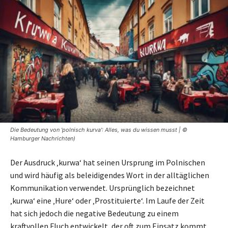
Die Bedeutung von 'polnisch kurva': Alles, was du wissen musst | ©
Hamburger Nachrichten)
Der Ausdruck ‚kurwa‘ hat seinen Ursprung im Polnischen
und wird häufig als beleidigendes Wort in der alltäglichen
Kommunikation verwendet. Ursprünglich bezeichnet
‚kurwa‘ eine ‚Hure‘ oder ‚Prostituierte‘. Im Laufe der Zeit
hat sich jedoch die negative Bedeutung zu einem
kraftvollen Fluch entwickelt, der oft zum Einsatz kommt.