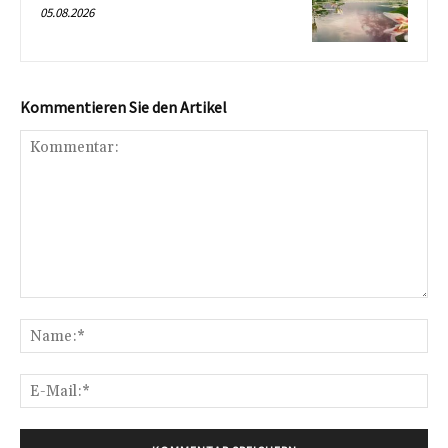
05.08.2026
Kommentieren Sie den Artikel
Kommentar:
Na
E-
Mai