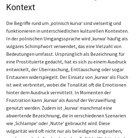
Kontext
Die Begriffe rund um ‚polnisch kurva‘ sind vielseitig und
funktionieren in unterschiedlichen kulturellen Kontexten.
In der polnischen Umgangssprache wird ‚kurwa‘ häufig als
vulgäres Schimpfwort verwendet, das eine Vielzahl von
Bedeutungen umfasst. Ursprünglich als Bezeichnung für
eine Prostituierte gedacht, hat es sich zu einem Ausdruck
entwickelt, der Überraschung, Enttäuschung oder sogar
Erstaunen widerspiegelt. Der Einsatz von ‚kurwa‘ als Fluch
ist weit verbreitet, wobei die Tonalität oft die Emotionen
hinter dem Ausdruck vermittelt. In Momenten der
Frustration kann ‚kurwa‘ als Ausruf der Verzweiflung
genutzt werden. Zudem ist ‚kurwa‘ manchmal eine
abwertende Bezeichnung, die in verschiedenen Szenarien
wie ‚Schlampe‘ oder ‚Nutte‘ gebraucht wird. Diese
vulgarität wird oft nicht nur als beleidigend angesehen,