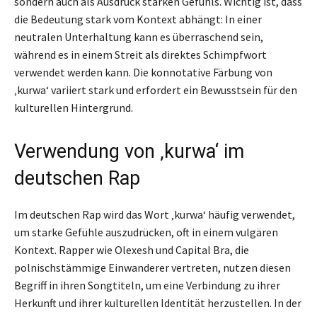
sondern auch als Ausdruck starken Gefühls. Wichtig ist, dass
die Bedeutung stark vom Kontext abhängt: In einer
neutralen Unterhaltung kann es überraschend sein,
während es in einem Streit als direktes Schimpfwort
verwendet werden kann. Die konnotative Färbung von
‚kurwa‘ variiert stark und erfordert ein Bewusstsein für den
kulturellen Hintergrund.
Verwendung von ‚kurwa‘ im
deutschen Rap
Im deutschen Rap wird das Wort ‚kurwa‘ häufig verwendet,
um starke Gefühle auszudrücken, oft in einem vulgären
Kontext. Rapper wie Olexesh und Capital Bra, die
polnischstämmige Einwanderer vertreten, nutzen diesen
Begriff in ihren Songtiteln, um eine Verbindung zu ihrer
Herkunft und ihrer kulturellen Identität herzustellen. In der