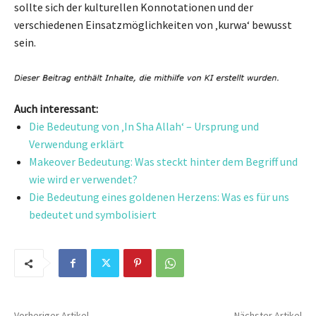
sollte sich der kulturellen Konnotationen und der
verschiedenen Einsatzmöglichkeiten von ‚kurwa‘ bewusst
sein.
Auch interessant:
Die Bedeutung von ‚In Sha Allah‘ – Ursprung und
Verwendung erklärt
Makeover Bedeutung: Was steckt hinter dem Begriff und
wie wird er verwendet?
Die Bedeutung eines goldenen Herzens: Was es für uns
bedeutet und symbolisiert
Vorheriger Artikel
Nächster Artikel