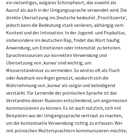
ein vielseitiges, vulgäres Schimpfwort, das sowohl als
Ausruf als auch in der Umgangssprache verwendet wird. Die
direkte Übersetzung ins Deutsche bedeutet ‚Prostituierte‘,
jedoch kann die Bedeutung stark variieren, abhängig vom
Kontext und der Intonation. In der Jugend- und Popkultur,
insbesondere im deutschen Rap, findet das Wort häufig
Anwendung, um Emotionen oder Intensität zu betonen.
Sprachressourcen zur korrekten Verwendung und
Übersetzung von ‚kurwa‘ sind wichtig, um
Missverständnisse zu vermeiden. So wird es oft als Fluch
oder Ausdruck von Ärger genutzt, wodurch sich die
Wahrnehmung von ‚kurwa‘ als vulgär und beleidigend
verstärkt. Für Lernende der polnischen Sprache ist das
Verständnis dieser Nuancen entscheidend, um angemessen
kommunizieren zu können. Es ist auch nützlich, sich mit
Beispielen aus der Umgangssprache vertraut zu machen,
um die kontextuelle Verwendung richtig zu erfassen. Wer
mit polnischen Muttersprachlern kommunizieren möchte,