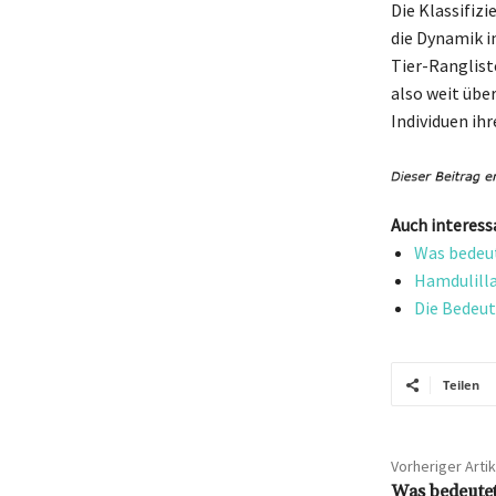
Die Klassifizi
die Dynamik i
Tier-Ranglist
also weit über
Individuen ih
Auch interess
Was bedeut
Hamdulilla
Die Bedeut
Teilen
Vorheriger Artik
Was bedeutet