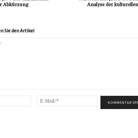
er Abkürzung
Analyse der kulturell
 Sie den Artikel
Name:*
E-
Mail:*