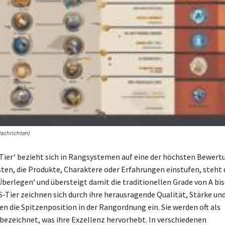
Nachrichten)
S-Tier‘ bezieht sich in Rangsystemen auf eine der höchsten Bewert
sten, die Produkte, Charaktere oder Erfahrungen einstufen, steht d
Überlegen‘ und übersteigt damit die traditionellen Grade von A bis
-Tier zeichnen sich durch ihre herausragende Qualität, Stärke un
n die Spitzenposition in der Rangordnung ein. Sie werden oft als
 bezeichnet, was ihre Exzellenz hervorhebt. In verschiedenen