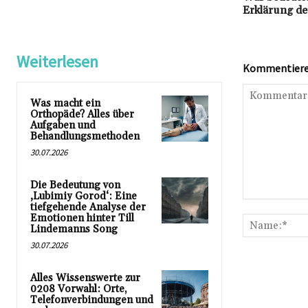
Erklärung d
Weiterlesen
Kommentieren
Was macht ein
Orthopäde? Alles über
Aufgaben und
Behandlungsmethoden
30.07.2026
Die Bedeutung von
‚Lubimiy Gorod‘: Eine
Kommentar:
tiefgehende Analyse der
Emotionen hinter Till
Lindemanns Song
30.07.2026
Alles Wissenswerte zur
0208 Vorwahl: Orte,
Telefonverbindungen und