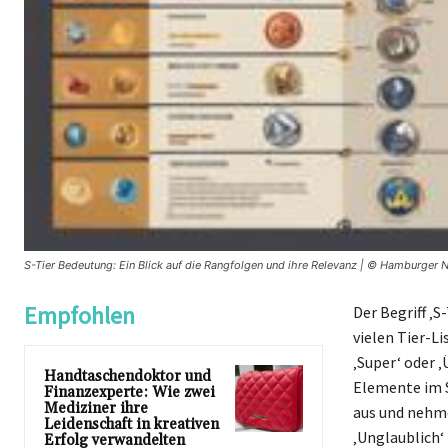
S-Tier Bedeutung: Ein Blick auf die Rangfolgen und ihre Relevanz | © Hamburger 
Empfohlen
Der Begriff ‚
vielen Tier-Li
‚Super‘ oder ‚
Handtaschendoktor und
Elemente im S
Finanzexperte: Wie zwei
Mediziner ihre
aus und nehme
Leidenschaft in kreativen
‚Unglaublich‘
Erfolg verwandelten