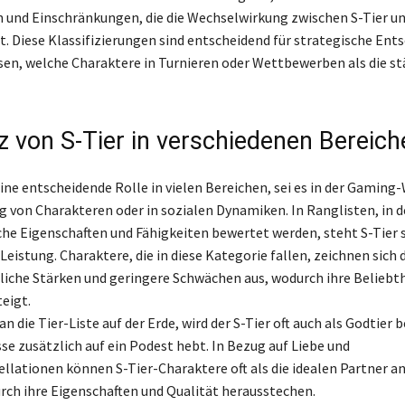
 und Einschränkungen, die die Wechselwirkung zwischen S-Tier un
gt. Diese Klassifizierungen sind entscheidend für strategische En
sen, welche Charaktere in Turnieren oder Wettbewerben als die s
z von S-Tier in verschiedenen Bereich
eine entscheidende Rolle in vielen Bereichen, sei es in der Gaming-
ng von Charakteren oder in sozialen Dynamiken. In Ranglisten, in 
che Eigenschaften und Fähigkeiten bewertet werden, steht S-Tier
 Leistung. Charaktere, die in diese Kategorie fallen, zeichnen sich 
che Stärken und geringere Schwächen aus, wodurch ihre Beliebthe
eigt.
 die Tier-Liste auf der Erde, wird der S-Tier oft auch als Godtier 
se zusätzlich auf ein Podest hebt. In Bezug auf Liebe und
llationen können S-Tier-Charaktere oft als die idealen Partner 
urch ihre Eigenschaften und Qualität herausstechen.