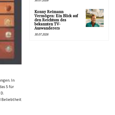
30.07.2026
Konny Reimann
Vermögen: Ein Blick auf
den Reichtum des
bekannten TV-
Auswanderers
30.07.2026
ungen. In
as S für
 D.
d Beliebtheit