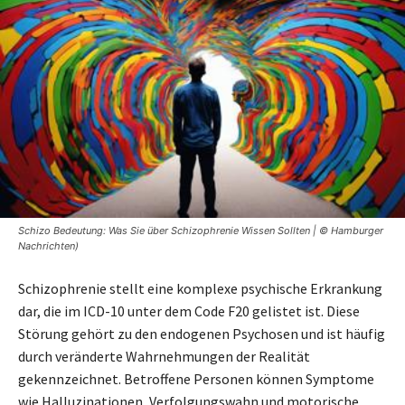
Schizo Bedeutung: Was Sie über Schizophrenie Wissen Sollten | © Hamburger
Nachrichten)
Schizophrenie stellt eine komplexe psychische Erkrankung
dar, die im ICD-10 unter dem Code F20 gelistet ist. Diese
Störung gehört zu den endogenen Psychosen und ist häufig
durch veränderte Wahrnehmungen der Realität
gekennzeichnet. Betroffene Personen können Symptome
wie Halluzinationen, Verfolgungswahn und motorische