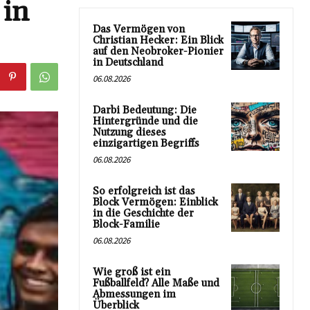
 in
Das Vermögen von
Christian Hecker: Ein Blick
auf den Neobroker-Pionier
in Deutschland
06.08.2026
Darbi Bedeutung: Die
Hintergründe und die
Nutzung dieses
einzigartigen Begriffs
06.08.2026
So erfolgreich ist das
Block Vermögen: Einblick
in die Geschichte der
Block-Familie
06.08.2026
Wie groß ist ein
Fußballfeld? Alle Maße und
Abmessungen im
Überblick