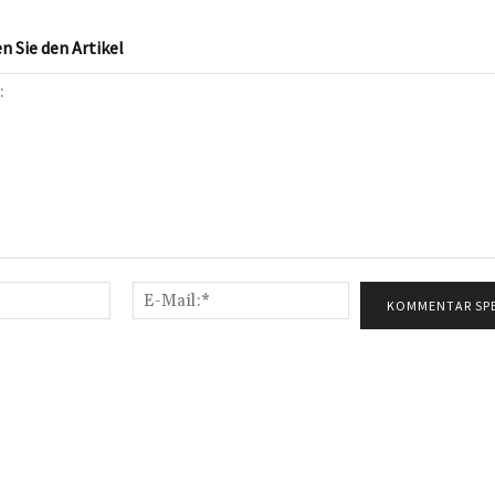
 Sie den Artikel
Name:*
E-
Mail:*