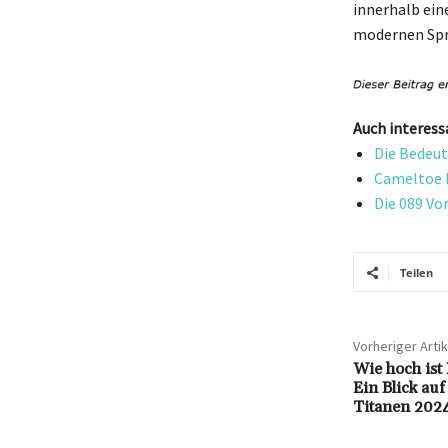
innerhalb ein
modernen Spra
Auch interess
Die Bedeut
Cameltoe B
Die 089 Vo
Teilen
Vorheriger Artik
Wie hoch ist
Ein Blick au
Titanen 202