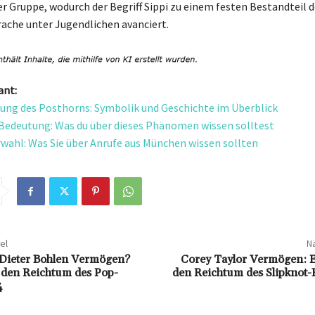
er Gruppe, wodurch der Begriff Sippi zu einem festen Bestandteil d
che unter Jugendlichen avanciert.
ant:
ung des Posthorns: Symbolik und Geschichte im Überblick
edeutung: Was du über dieses Phänomen wissen solltest
rwahl: Was Sie über Anrufe aus München wissen sollten
el
Nä
 Dieter Bohlen Vermögen?
Corey Taylor Vermögen: Ei
f den Reichtum des Pop-
den Reichtum des Slipknot
4