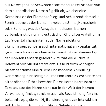
aus Norwegen und Schweden stammend, leitet sich Siri von
dem altnordischen Namen Sigríðr ab, welcher eine
Kombination der Elemente ’sieg‘ und ’schützend‘ darstellt.
Somit bedeutet der Name im weiteren Sinne ‚Herrscherin‘
oder ‚Schöne‘, was der Aura, die mit diesem Namen
verbunden ist, einen majestätischen Charakter verleiht. Im
Laufe der Jahrhunderte hat der Name nicht nur in
Skandinavien, sondern auch international an Popularität
gewonnen. Besonders bemerkenswert ist der Namenstag,
der in vielen Ländern gefeiert wird, was die kulturelle
Relevanz von Siri unterstreicht. Als Kurzform von Sigrid
bietet der Name eine frische und moderne Anmutung,
während er gleichzeitig die Tradition und die Geschichte des
altnordischen Erbes bewahrt. Ein weiterer interessanter
Fakt ist, dass der Name nicht nur in der Welt der Namen
Verwendung findet, sondern auch als Bezeichnung für eine
bekannte App, die zur Digitalisierung und zur Interaktion
mit Technologie beiträgt. Dieses Geheimnis um den