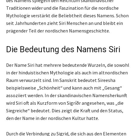
des Namens spiegeln den Reichtum skandinavischer
Traditionen wider und die Faszination für die nordische
Mythologie verstärkt die Beliebtheit dieses Namens. Schon
seit Jahrhunderten zieht Siri Menschen an und bleibt ein
prägender Teil der nordischen Namensgeschichte.
Die Bedeutung des Namens Siri
Der Name Siri hat mehrere bedeutende Wurzeln, die sowohl
in der hinduistischen Mythologie als auch im altnordischen
Raum verwurzelt sind. Im Sanskrit bedeutet Sireesha
beispielsweise „Schönheit“ und kann auch mit „Gesang“
assoziiert werden. In der skandinavischen Namensherkunft
wird Siri oft als Kurzform von Sigríðr angesehen, was „die
Siegreiche“ bedeutet. Dies zeigt die Kraft und den Status,
den der Name in der nordischen Kultur hatte.
Durch die Verbindung zu Sigrid, die sich aus den Elementen