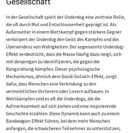
Gesellschaft
In der Gesellschaft spielt der Underdog eine zentrale Rolle,
die oft durch Mut und Entschlossenheit geprägt ist. Als
Außenseiter in einem Wettkampf gegen stärkere Gegner
verkörpert der Underdog den Geist des Kampfes und des
Überwindens von Widrigkeiten. Der sogenannte Underdog-
Effekt verdeutlicht, dass die Masse häufig dazu neigt, sich
mit denjenigen zu identifizieren, die gegen die
Rangordnung kämpfen. Dieser psychologische
Mechanismus, ähnlich dem David-Goliath-Effekt, sorgt
dafür, dass Menschen eine Verbindung zu den
vermeintlichen Verlierern oder Losern aufbauen. In
Wettkämpfen sind es oft die Underdogs, die die
Aufmerksamkeit auf sich ziehen und eine inspirierende
Geschichte erzählen. Diese Dynamik kann auch zu einem
Bandwagon-Effekt führen, bei dem mehr Menschen
anfangen, die schwächeren Teilnehmer zu unterstützen,