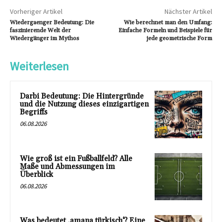
Vorheriger Artikel
Nächster Artikel
Wiedergaenger Bedeutung: Die
Wie berechnet man den Umfang:
faszinierende Welt der
Einfache Formeln und Beispiele für
Wiedergänger im Mythos
jede geometrische Form
Weiterlesen
Darbi Bedeutung: Die Hintergründe
und die Nutzung dieses einzigartigen
Begriffs
06.08.2026
Wie groß ist ein Fußballfeld? Alle
Maße und Abmessungen im
Überblick
06.08.2026
Was bedeutet ‚amana türkisch‘? Eine