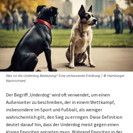
Was ist die Underdog Bedeutung? Eine umfassende Erklärung | © Hamburger
Nachrichten)
Der Begriff ‚Underdog‘ wird oft verwendet, um einen
Außenseiter zu beschreiben, der in einem Wettkampf,
insbesondere im Sport und Fußball, als weniger
wahrscheinlich gilt, den Sieg zu erringen. Diese Definition
deutet darauf hin, dass der Underdog meist gegen einen
klaren Favoriten antreten muss. Während Favoriten in der