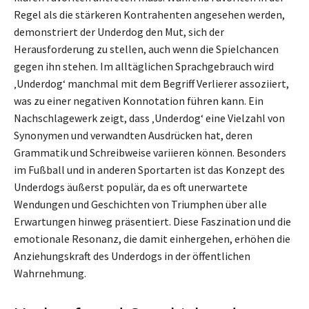
Regel als die stärkeren Kontrahenten angesehen werden,
demonstriert der Underdog den Mut, sich der
Herausforderung zu stellen, auch wenn die Spielchancen
gegen ihn stehen. Im alltäglichen Sprachgebrauch wird
‚Underdog‘ manchmal mit dem Begriff Verlierer assoziiert,
was zu einer negativen Konnotation führen kann. Ein
Nachschlagewerk zeigt, dass ‚Underdog‘ eine Vielzahl von
Synonymen und verwandten Ausdrücken hat, deren
Grammatik und Schreibweise variieren können. Besonders
im Fußball und in anderen Sportarten ist das Konzept des
Underdogs äußerst populär, da es oft unerwartete
Wendungen und Geschichten von Triumphen über alle
Erwartungen hinweg präsentiert. Diese Faszination und die
emotionale Resonanz, die damit einhergehen, erhöhen die
Anziehungskraft des Underdogs in der öffentlichen
Wahrnehmung.