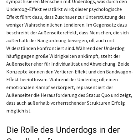
sympathisieren Menschen mit Underdogs, was durch den
Underdog-Effekt verstärkt wird; dieser psychologische
Effekt führt dazu, dass Zuschauer zur Unterstützung des
weniger Wahrscheinlichen tendieren. Im Gegensatz dazu
beschreibt der Außenseitereffekt, dass Menschen, die sich
außerhalb der Rangordnung bewegen, oft auch mit
Widerständen konfrontiert sind. Während der Underdog
häufig gegen große Widrigkeiten ankämpft, steht der
Außenseiter eher für Individualität und Abweichung. Beide
Konzepte können den Verlierer-Effekt und den Bandwagon-
Effekt beeinflussen. Während der Underdog oft einen
emotionalen Kampf verkörpert, repräsentiert der
Außenseiter die Herausforderung des Status Quo und zeigt,
dass auch außerhalb vorherrschender Strukturen Erfolg
möglich ist.
Die Rolle des Underdogs in der