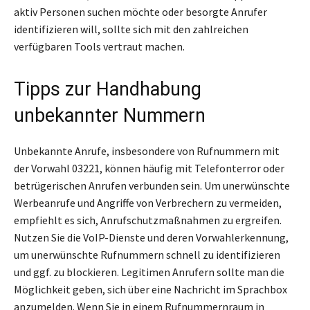
aktiv Personen suchen möchte oder besorgte Anrufer
identifizieren will, sollte sich mit den zahlreichen
verfügbaren Tools vertraut machen.
Tipps zur Handhabung
unbekannter Nummern
Unbekannte Anrufe, insbesondere von Rufnummern mit
der Vorwahl 03221, können häufig mit Telefonterror oder
betrügerischen Anrufen verbunden sein. Um unerwünschte
Werbeanrufe und Angriffe von Verbrechern zu vermeiden,
empfiehlt es sich, Anrufschutzmaßnahmen zu ergreifen.
Nutzen Sie die VoIP-Dienste und deren Vorwahlerkennung,
um unerwünschte Rufnummern schnell zu identifizieren
und ggf. zu blockieren. Legitimen Anrufern sollte man die
Möglichkeit geben, sich über eine Nachricht im Sprachbox
anzumelden. Wenn Sie in einem Rufnummernraum in