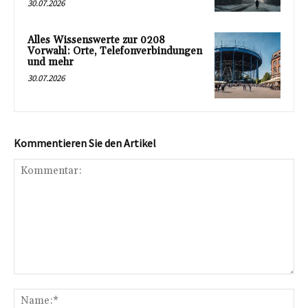
30.07.2026
Alles Wissenswerte zur 0208
Vorwahl: Orte, Telefonverbindungen
und mehr
30.07.2026
Kommentieren Sie den Artikel
Kommentar:
Na