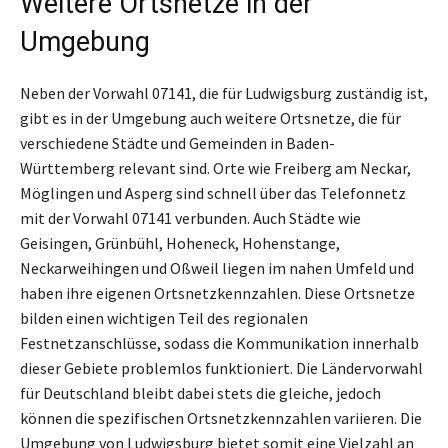
Weitere Ortsnetze in der
Umgebung
Neben der Vorwahl 07141, die für Ludwigsburg zuständig ist,
gibt es in der Umgebung auch weitere Ortsnetze, die für
verschiedene Städte und Gemeinden in Baden-
Württemberg relevant sind. Orte wie Freiberg am Neckar,
Möglingen und Asperg sind schnell über das Telefonnetz
mit der Vorwahl 07141 verbunden. Auch Städte wie
Geisingen, Grünbühl, Hoheneck, Hohenstange,
Neckarweihingen und Oßweil liegen im nahen Umfeld und
haben ihre eigenen Ortsnetzkennzahlen. Diese Ortsnetze
bilden einen wichtigen Teil des regionalen
Festnetzanschlüsse, sodass die Kommunikation innerhalb
dieser Gebiete problemlos funktioniert. Die Ländervorwahl
für Deutschland bleibt dabei stets die gleiche, jedoch
können die spezifischen Ortsnetzkennzahlen variieren. Die
Umgebung von Ludwigsburg bietet somit eine Vielzahl an