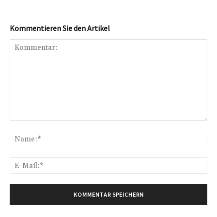
Kommentieren Sie den Artikel
Kommentar:
Na
E-
Mai