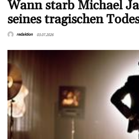
Wann starb Michael Ja
seines tragischen Tode
redaktion
03.07.2026