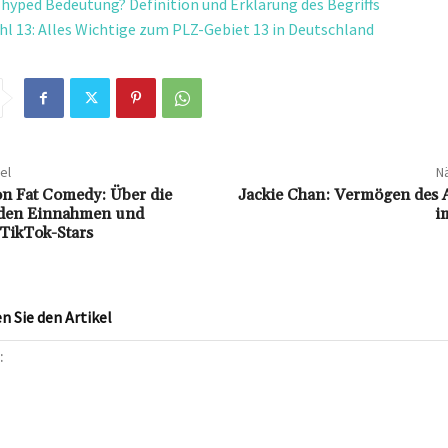
e hyped Bedeutung? Definition und Erklärung des Begriffs
hl 13: Alles Wichtige zum PLZ-Gebiet 13 in Deutschland
el
Nä
n Fat Comedy: Über die
Jackie Chan: Vermögen des A
den Einnahmen und
i
 TikTok-Stars
 Sie den Artikel