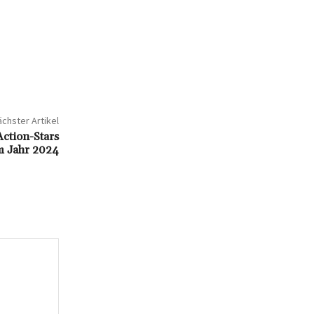
chster Artikel
ction-Stars
m Jahr 2024