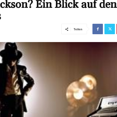
ckson? Ein Blick auf den
s
Teilen