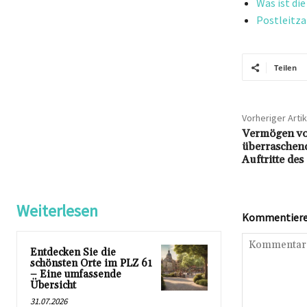
Was ist di
Postleitza
Teilen
Vorheriger Artik
Vermögen vo
überraschen
Auftritte des
Weiterlesen
Kommentieren
Entdecken Sie die
schönsten Orte im PLZ 61
– Eine umfassende
Übersicht
31.07.2026