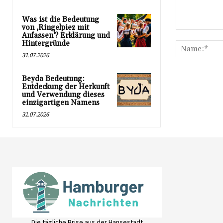
Was ist die Bedeutung
von ‚Ringelpiez mit
Kommentar:
Anfassen‘? Erklärung und
Hintergründe
31.07.2026
Beyda Bedeutung:
Entdeckung der Herkunft
und Verwendung dieses
einzigartigen Namens
31.07.2026
Die tägliche Brise aus der Hansestadt