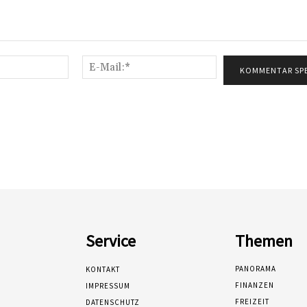
Name:*
E-
Mail:*
Service
Themen
PANORAMA
KONTAKT
FINANZEN
IMPRESSUM
FREIZEIT
DATENSCHUTZ