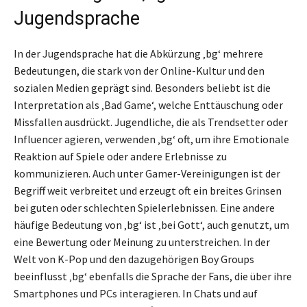
Jugendsprache
In der Jugendsprache hat die Abkürzung ‚bg‘ mehrere
Bedeutungen, die stark von der Online-Kultur und den
sozialen Medien geprägt sind. Besonders beliebt ist die
Interpretation als ‚Bad Game‘, welche Enttäuschung oder
Missfallen ausdrückt. Jugendliche, die als Trendsetter oder
Influencer agieren, verwenden ‚bg‘ oft, um ihre Emotionale
Reaktion auf Spiele oder andere Erlebnisse zu
kommunizieren. Auch unter Gamer-Vereinigungen ist der
Begriff weit verbreitet und erzeugt oft ein breites Grinsen
bei guten oder schlechten Spielerlebnissen. Eine andere
häufige Bedeutung von ‚bg‘ ist ‚bei Gott‘, auch genutzt, um
eine Bewertung oder Meinung zu unterstreichen. In der
Welt von K-Pop und den dazugehörigen Boy Groups
beeinflusst ‚bg‘ ebenfalls die Sprache der Fans, die über ihre
Smartphones und PCs interagieren. In Chats und auf