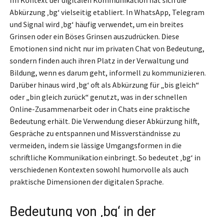
Abkürzung ‚bg‘ vielseitig etabliert. In WhatsApp, Telegram
und Signal wird ‚bg‘ häufig verwendet, um ein breites
Grinsen oder ein Böses Grinsen auszudrücken. Diese
Emotionen sind nicht nur im privaten Chat von Bedeutung,
sondern finden auch ihren Platz in der Verwaltung und
Bildung, wenn es darum geht, informell zu kommunizieren.
Darüber hinaus wird ‚bg‘ oft als Abkürzung für „bis gleich“
oder „bin gleich zurück“ genutzt, was in der schnellen
Online-Zusammenarbeit oder in Chats eine praktische
Bedeutung erhält. Die Verwendung dieser Abkürzung hilft,
Gespräche zu entspannen und Missverständnisse zu
vermeiden, indem sie lässige Umgangsformen in die
schriftliche Kommunikation einbringt. So bedeutet ‚bg‘ in
verschiedenen Kontexten sowohl humorvolle als auch
praktische Dimensionen der digitalen Sprache.
Bedeutung von ‚bg‘ in der