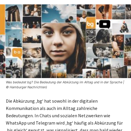
Was bedeutet bg? Die Bedeutung der Abkürzung im Alltag und in der Sprache |
© Hamburger Nachrichten)
Die Abkürzung ‚bg‘ hat sowohl in der digitalen
Kommunikation als auch im Alltag zahlreiche
Bedeutungen. In Chats und sozialen Netzwerken wie
WhatsApp und Telegram wird ‚bg‘ häufig als Abkürzung für
‚bis gleich‘ genutzt, was signalisiert, dass man bald wieder