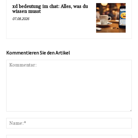
xd bedeutung im chat: Alles, was du
wissen musst
07.08.2026
Kommentieren Sie den Artikel
Kommentar:
Na
E-