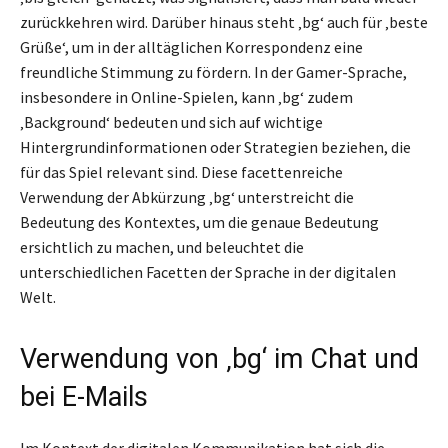
zurückkehren wird. Darüber hinaus steht ‚bg‘ auch für ‚beste
Grüße‘, um in der alltäglichen Korrespondenz eine
freundliche Stimmung zu fördern. In der Gamer-Sprache,
insbesondere in Online-Spielen, kann ‚bg‘ zudem
‚Background‘ bedeuten und sich auf wichtige
Hintergrundinformationen oder Strategien beziehen, die
für das Spiel relevant sind. Diese facettenreiche
Verwendung der Abkürzung ‚bg‘ unterstreicht die
Bedeutung des Kontextes, um die genaue Bedeutung
ersichtlich zu machen, und beleuchtet die
unterschiedlichen Facetten der Sprache in der digitalen
Welt.
Verwendung von ‚bg‘ im Chat und
bei E-Mails
Im Kontext der digitalen Kommunikation hat sich die