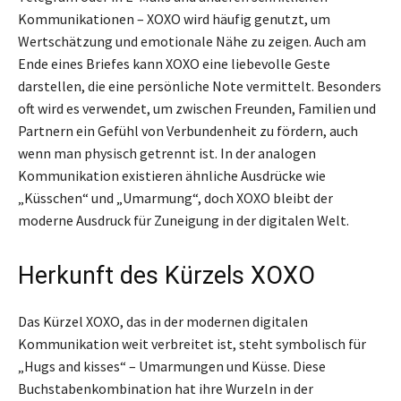
Kommunikationen – XOXO wird häufig genutzt, um
Wertschätzung und emotionale Nähe zu zeigen. Auch am
Ende eines Briefes kann XOXO eine liebevolle Geste
darstellen, die eine persönliche Note vermittelt. Besonders
oft wird es verwendet, um zwischen Freunden, Familien und
Partnern ein Gefühl von Verbundenheit zu fördern, auch
wenn man physisch getrennt ist. In der analogen
Kommunikation existieren ähnliche Ausdrücke wie
„Küsschen“ und „Umarmung“, doch XOXO bleibt der
moderne Ausdruck für Zuneigung in der digitalen Welt.
Herkunft des Kürzels XOXO
Das Kürzel XOXO, das in der modernen digitalen
Kommunikation weit verbreitet ist, steht symbolisch für
„Hugs and kisses“ – Umarmungen und Küsse. Diese
Buchstabenkombination hat ihre Wurzeln in der