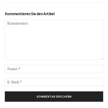
Kommentieren Sie den Artikel
Kommentar:
Na
E-
Mai