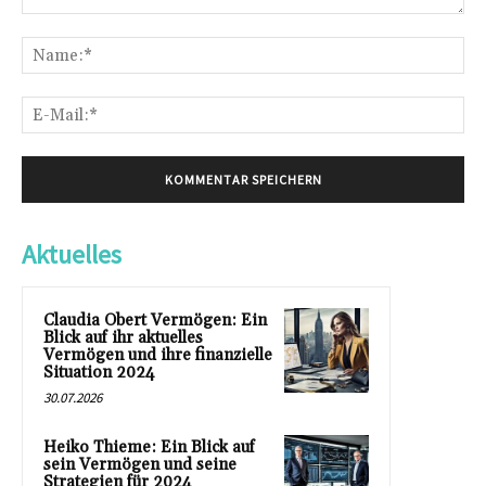
Kommentar:
Na
E-
Mai
Aktuelles
Claudia Obert Vermögen: Ein
Blick auf ihr aktuelles
Vermögen und ihre finanzielle
Situation 2024
30.07.2026
Heiko Thieme: Ein Blick auf
sein Vermögen und seine
Strategien für 2024