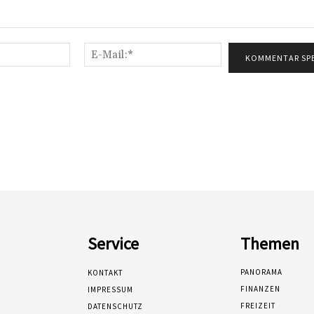
Name:*
E-
Mail:*
Service
Themen
PANORAMA
KONTAKT
FINANZEN
IMPRESSUM
FREIZEIT
DATENSCHUTZ