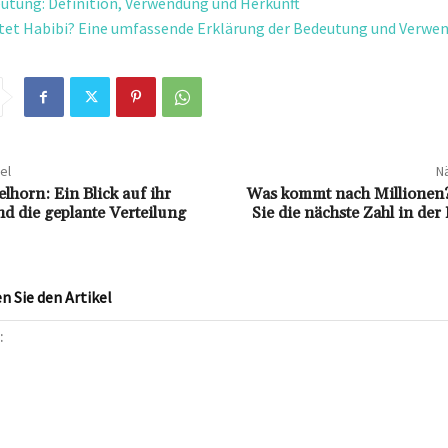
utung: Definition, Verwendung und Herkunft
et Habibi? Eine umfassende Erklärung der Bedeutung und Verwe
el
Nä
lhorn: Ein Blick auf ihr
Was kommt nach Millionen
 die geplante Verteilung
Sie die nächste Zahl in der
 Sie den Artikel