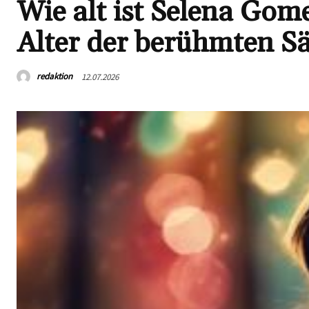
Wie alt ist Selena Gom
Alter der berühmten S
redaktion
12.07.2026