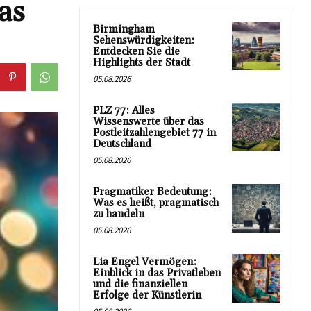
as
Birmingham
Sehenswürdigkeiten:
Entdecken Sie die
Highlights der Stadt
05.08.2026
PLZ 77: Alles
Wissenswerte über das
Postleitzahlengebiet 77 in
Deutschland
05.08.2026
Pragmatiker Bedeutung:
Was es heißt, pragmatisch
zu handeln
05.08.2026
Lia Engel Vermögen:
Einblick in das Privatleben
und die finanziellen
Erfolge der Künstlerin