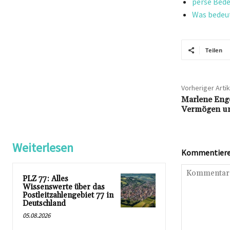
perse Bede
Was bedeut
Teilen
Vorheriger Artik
Marlene Enge
Vermögen und
Weiterlesen
Kommentieren
PLZ 77: Alles
Wissenswerte über das
Postleitzahlengebiet 77 in
Deutschland
05.08.2026