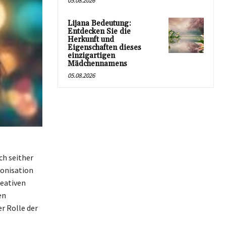
05.08.2026
Lijana Bedeutung:
Entdecken Sie die
Herkunft und
Eigenschaften dieses
einzigartigen
Mädchennamens
05.08.2026
ch seither
ronisation
reativen
en
r Rolle der