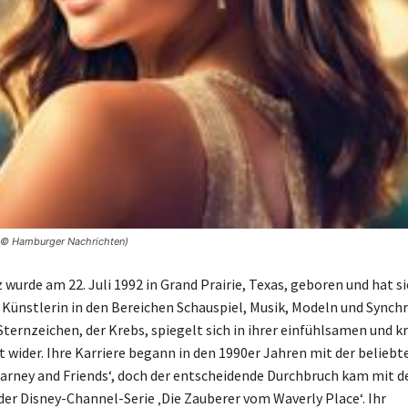
 | © Hamburger Nachrichten)
wurde am 22. Juli 1992 in Grand Prairie, Texas, geboren und hat si
ge Künstlerin in den Bereichen Schauspiel, Musik, Modeln und Synch
 Sternzeichen, der Krebs, spiegelt sich in ihrer einfühlsamen und k
t wider. Ihre Karriere begann in den 1990er Jahren mit der beliebt
Barney and Friends‘, doch der entscheidende Durchbruch kam mit de
 der Disney-Channel-Serie ‚Die Zauberer vom Waverly Place‘. Ihr