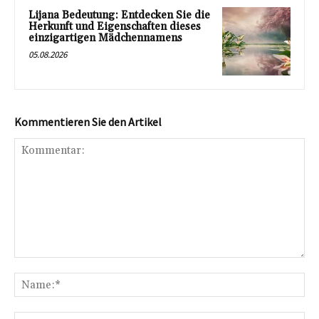
Lijana Bedeutung: Entdecken Sie die
Herkunft und Eigenschaften dieses
einzigartigen Mädchennamens
05.08.2026
Kommentieren Sie den Artikel
Kommentar:
Na
E-