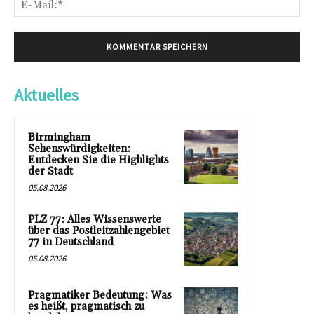
Mai
Aktuelles
Birmingham
Sehenswürdigkeiten:
Entdecken Sie die Highlights
der Stadt
05.08.2026
PLZ 77: Alles Wissenswerte
über das Postleitzahlengebiet
77 in Deutschland
05.08.2026
Pragmatiker Bedeutung: Was
es heißt, pragmatisch zu