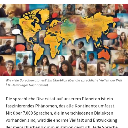
Wie viele Sprachen gibt es? Ein Überblick über die sprachliche Vielfalt der Welt
| © Hamburger Nachrichten)
Die sprachliche Diversität auf unserem Planeten ist ein
faszinierendes Phänomen, das alle Kontinente umfasst.
Mit über 7.000 Sprachen, die in verschiedenen Dialekten
vorhanden sind, wird die enorme Vielfalt und Entwicklung
der menschlichen Kommunikation deutlich. Jede Sprache