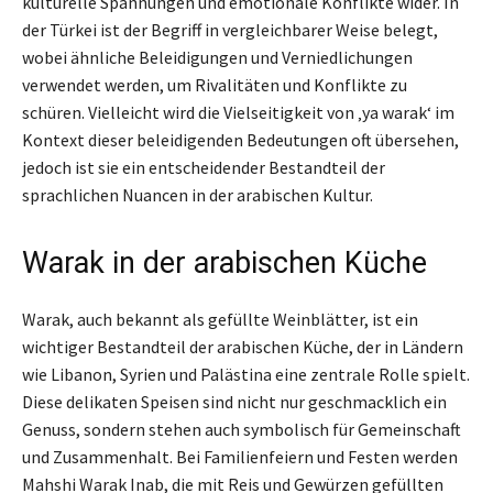
kulturelle Spannungen und emotionale Konflikte wider. In
der Türkei ist der Begriff in vergleichbarer Weise belegt,
wobei ähnliche Beleidigungen und Verniedlichungen
verwendet werden, um Rivalitäten und Konflikte zu
schüren. Vielleicht wird die Vielseitigkeit von ‚ya warak‘ im
Kontext dieser beleidigenden Bedeutungen oft übersehen,
jedoch ist sie ein entscheidender Bestandteil der
sprachlichen Nuancen in der arabischen Kultur.
Warak in der arabischen Küche
Warak, auch bekannt als gefüllte Weinblätter, ist ein
wichtiger Bestandteil der arabischen Küche, der in Ländern
wie Libanon, Syrien und Palästina eine zentrale Rolle spielt.
Diese delikaten Speisen sind nicht nur geschmacklich ein
Genuss, sondern stehen auch symbolisch für Gemeinschaft
und Zusammenhalt. Bei Familienfeiern und Festen werden
Mahshi Warak Inab, die mit Reis und Gewürzen gefüllten