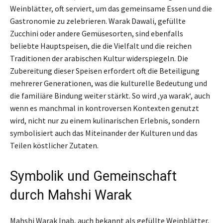
Weinblätter, oft serviert, um das gemeinsame Essen und die
Gastronomie zu zelebrieren. Warak Dawali, gefüllte
Zucchini oder andere Gemüsesorten, sind ebenfalls
beliebte Hauptspeisen, die die Vielfalt und die reichen
Traditionen der arabischen Kultur widerspiegeln. Die
Zubereitung dieser Speisen erfordert oft die Beteiligung
mehrerer Generationen, was die kulturelle Bedeutung und
die familiäre Bindung weiter stärkt. So wird ‚ya warak‘, auch
wenn es manchmal in kontroversen Kontexten genutzt
wird, nicht nur zu einem kulinarischen Erlebnis, sondern
symbolisiert auch das Miteinander der Kulturen und das
Teilen köstlicher Zutaten.
Symbolik und Gemeinschaft
durch Mahshi Warak
Mahshi Warak Inab, auch bekannt als gefüllte Weinblätter,