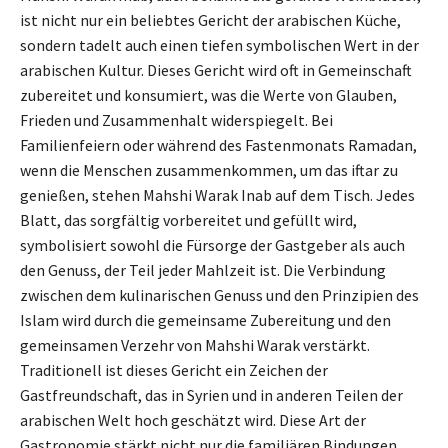
ist nicht nur ein beliebtes Gericht der arabischen Küche,
sondern tadelt auch einen tiefen symbolischen Wert in der
arabischen Kultur. Dieses Gericht wird oft in Gemeinschaft
zubereitet und konsumiert, was die Werte von Glauben,
Frieden und Zusammenhalt widerspiegelt. Bei
Familienfeiern oder während des Fastenmonats Ramadan,
wenn die Menschen zusammenkommen, um das iftar zu
genießen, stehen Mahshi Warak Inab auf dem Tisch. Jedes
Blatt, das sorgfältig vorbereitet und gefüllt wird,
symbolisiert sowohl die Fürsorge der Gastgeber als auch
den Genuss, der Teil jeder Mahlzeit ist. Die Verbindung
zwischen dem kulinarischen Genuss und den Prinzipien des
Islam wird durch die gemeinsame Zubereitung und den
gemeinsamen Verzehr von Mahshi Warak verstärkt.
Traditionell ist dieses Gericht ein Zeichen der
Gastfreundschaft, das in Syrien und in anderen Teilen der
arabischen Welt hoch geschätzt wird. Diese Art der
Gastronomie stärkt nicht nur die familiären Bindungen,