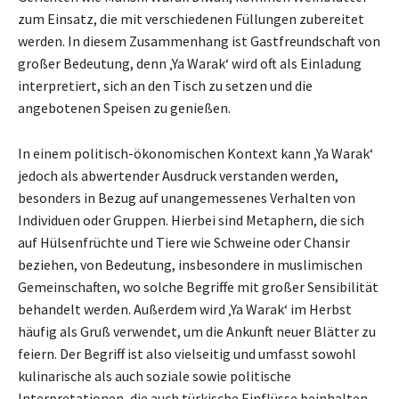
zum Einsatz, die mit verschiedenen Füllungen zubereitet
werden. In diesem Zusammenhang ist Gastfreundschaft von
großer Bedeutung, denn ‚Ya Warak‘ wird oft als Einladung
interpretiert, sich an den Tisch zu setzen und die
angebotenen Speisen zu genießen.
In einem politisch-ökonomischen Kontext kann ‚Ya Warak‘
jedoch als abwertender Ausdruck verstanden werden,
besonders in Bezug auf unangemessenes Verhalten von
Individuen oder Gruppen. Hierbei sind Metaphern, die sich
auf Hülsenfrüchte und Tiere wie Schweine oder Chansir
beziehen, von Bedeutung, insbesondere in muslimischen
Gemeinschaften, wo solche Begriffe mit großer Sensibilität
behandelt werden. Außerdem wird ‚Ya Warak‘ im Herbst
häufig als Gruß verwendet, um die Ankunft neuer Blätter zu
feiern. Der Begriff ist also vielseitig und umfasst sowohl
kulinarische als auch soziale sowie politische
Interpretationen, die auch türkische Einflüsse beinhalten.