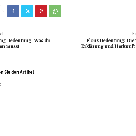
el
Nä
ng Bedeutung: Was du
Flouz Bedeutung: Die 
en musst
Erklärung und Herkunft 
 Sie den Artikel