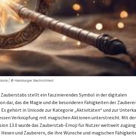
mbole | © Hamburger Nachrichten)
 Zauberstabs stellt ein faszinierendes Symbol in der digitalen
 dar, das die Magie und die besonderen Fähigkeiten der Zauberei
. Es gehört in Unicode zur Kategorie „Aktivitäten“ und zur Unterk
dessen Verknüpfung mit magischen Aktionen unterstreicht. Mit de
sion 13.0 wurde das Zauberstab-Emoji für Nutzer weltweit zugängl
h Hexen und Zauberern, die ihre Wünsche und magischen Fähigkeite