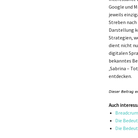
Google und Mi
jeweils einzig
Streben nach 
Darstellung k
Strategien, 
dient nicht nu
digitalen Spr
bekanntes Bei
‚Sabrina – Tot
entdecken.
Auch interess
Breadcrum
Die Bedeut
Die Bedeut