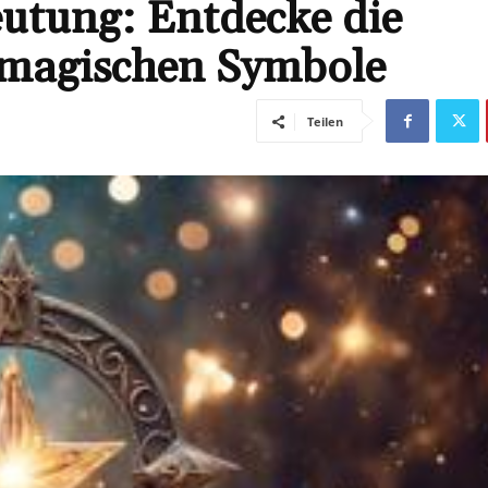
utung: Entdecke die
r magischen Symbole
Teilen