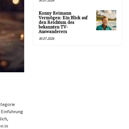
30.07.2026
Konny Reimann
Vermögen: Ein Blick auf
den Reichtum des
bekannten TV-
Auswanderers
30.07.2026
ategorie
r Einführung
ich,
n in