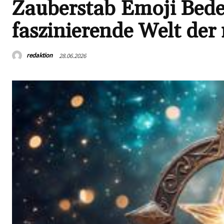
Zauberstab Emoji Bede
faszinierende Welt de
redaktion
28.06.2026