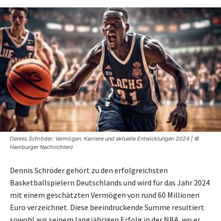
Dennis Schröder: Vermögen, Karriere und aktuelle Entwicklungen 2024 | ©
Hamburger Nachrichten)
Dennis Schröder gehört zu den erfolgreichsten
Basketballspielern Deutschlands und wird für das Jahr 2024
mit einem geschätzten Vermögen von rund 60 Millionen
Euro verzeichnet. Diese beeindruckende Summe resultiert
sowohl aus seinem langjährigen Erfolg in der NBA, wo er