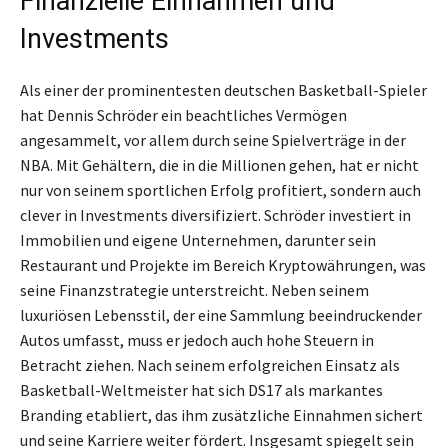
Finanzielle Einnahmen und
Investments
Als einer der prominentesten deutschen Basketball-Spieler
hat Dennis Schröder ein beachtliches Vermögen
angesammelt, vor allem durch seine Spielverträge in der
NBA. Mit Gehältern, die in die Millionen gehen, hat er nicht
nur von seinem sportlichen Erfolg profitiert, sondern auch
clever in Investments diversifiziert. Schröder investiert in
Immobilien und eigene Unternehmen, darunter sein
Restaurant und Projekte im Bereich Kryptowährungen, was
seine Finanzstrategie unterstreicht. Neben seinem
luxuriösen Lebensstil, der eine Sammlung beeindruckender
Autos umfasst, muss er jedoch auch hohe Steuern in
Betracht ziehen. Nach seinem erfolgreichen Einsatz als
Basketball-Weltmeister hat sich DS17 als markantes
Branding etabliert, das ihm zusätzliche Einnahmen sichert
und seine Karriere weiter fördert. Insgesamt spiegelt sein