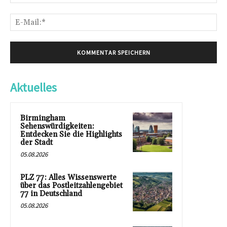
E-
Mai
Aktuelles
Birmingham
Sehenswürdigkeiten:
Entdecken Sie die Highlights
der Stadt
05.08.2026
PLZ 77: Alles Wissenswerte
über das Postleitzahlengebiet
77 in Deutschland
05.08.2026