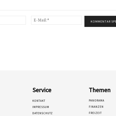
Name:*
E-
Mail:*
Service
Themen
PANORAMA
KONTAKT
FINANZEN
IMPRESSUM
FREIZEIT
DATENSCHUTZ