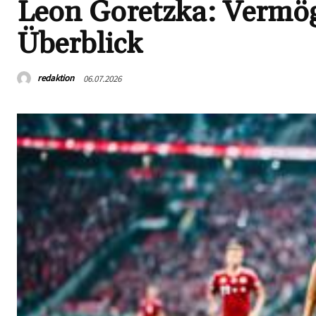
Leon Goretzka: Vermög
Überblick
redaktion
06.07.2026