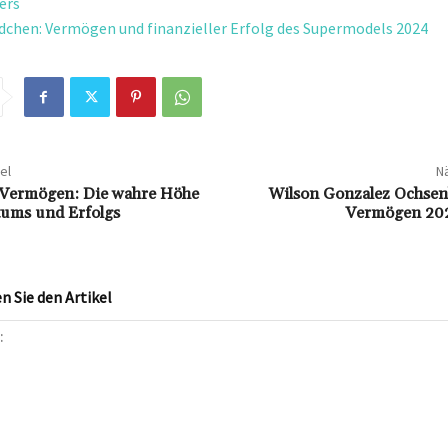
ers
dchen: Vermögen und finanzieller Erfolg des Supermodels 2024
el
Nä
r Vermögen: Die wahre Höhe
Wilson Gonzalez Ochsen
tums und Erfolgs
Vermögen 202
 Sie den Artikel