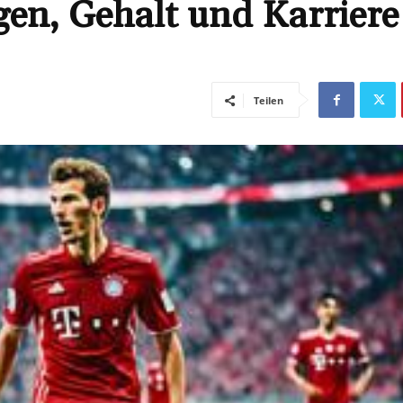
en, Gehalt und Karriere
Teilen