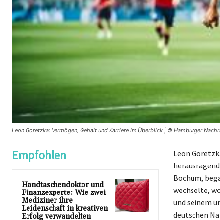
Leon Goretzka: Vermögen, Gehalt und Karriere im Überblick | © Hamburger Nachr
Empfohlen
Leon Goretzka,
herausragends
Bochum, began
Handtaschendoktor und
wechselte, wo
Finanzexperte: Wie zwei
Mediziner ihre
und seinem um
Leidenschaft in kreativen
deutschen Na
Erfolg verwandelten