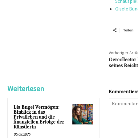
Schauspiel
Gisele Bün
Teilen
Vorheriger Artik
Gercollecto
seines Reich
Weiterlesen
Kommentieren
Lia Engel Vermögen:
Einblick in das
Privatleben und die
finanziellen Erfolge der
Künstlerin
05.08.2026