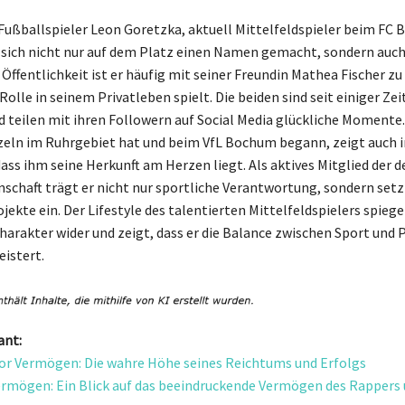
Fußballspieler Leon Goretzka, aktuell Mittelfeldspieler beim FC 
sich nicht nur auf dem Platz einen Namen gemacht, sondern auch
 Öffentlichkeit ist er häufig mit seiner Freundin Mathea Fischer zu
Rolle in seinem Privatleben spielt. Die beiden sind seit einiger Zeit
 teilen mit ihren Followern auf Social Media glückliche Momente
zeln im Ruhrgebiet hat und beim VfL Bochum begann, zeigt auch 
dass ihm seine Herkunft am Herzen liegt. Als aktives Mitglied der 
chaft trägt er nicht nur sportliche Verantwortung, sondern setz
ojekte ein. Der Lifestyle des talentierten Mittelfeldspielers spiege
harakter wider und zeigt, dass er die Balance zwischen Sport und 
eistert.
ant:
or Vermögen: Die wahre Höhe seines Reichtums und Erfolgs
ermögen: Ein Blick auf das beeindruckende Vermögen des Rappers