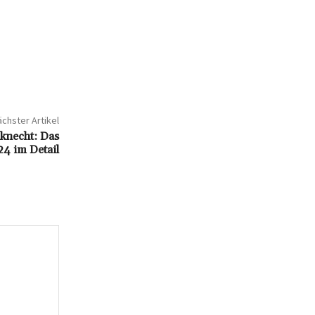
chster Artikel
knecht: Das
4 im Detail