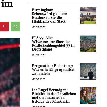
 im
Birmingham
Sehenswürdigkeiten:
Entdecken Sie die
Highlights der Stadt
05.08.2026
PLZ 77: Alles
Wissenswerte über das
Postleitzahlengebiet 77 in
Deutschland
05.08.2026
Pragmatiker Bedeutung:
Was es heißt, pragmatisch
zu handeln
05.08.2026
Lia Engel Vermögen:
Einblick in das Privatleben
und die finanziellen
Erfolge der Künstlerin