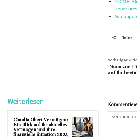
Michael Kä
Imperium
Asmongold 
Teilen
Vorheriger Artik
Diana zur Lö
auf ihr beein
Weiterlesen
Kommentieren
Claudia Obert Vermögen:
Ein Blick auf ihr aktuelles
Vermögen und ihre
finanzielle Situation 2024