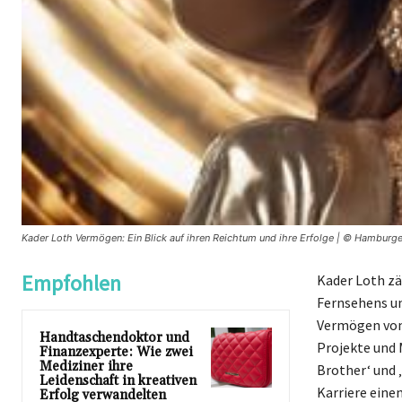
Kader Loth Vermögen: Ein Blick auf ihren Reichtum und ihre Erfolge | © Hamburge
Empfohlen
Kader Loth zä
Fernsehens un
Vermögen von 
Handtaschendoktor und
Projekte und
Finanzexperte: Wie zwei
Mediziner ihre
Brother‘ und 
Leidenschaft in kreativen
Karriere eine
Erfolg verwandelten