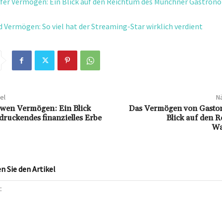
fer Vermögen: Ein Blick auf den Reichtum des Münchner Gastron
s
Vermögen: So viel hat der Streaming-Star wirklich verdient
el
Nä
wen Vermögen: Ein Blick
Das Vermögen von Gaston
druckendes finanzielles Erbe
Blick auf den 
Wa
 Sie den Artikel