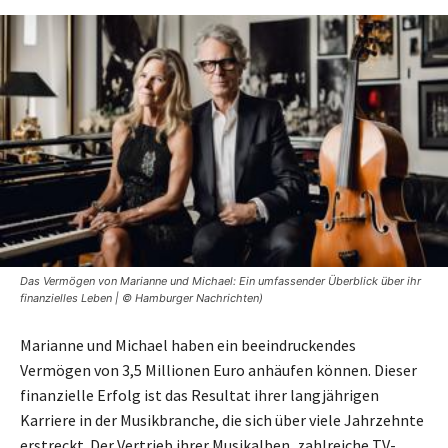
Das Vermögen von Marianne und Michael: Ein umfassender Überblick über ihr
finanzielles Leben | © Hamburger Nachrichten)
Marianne und Michael haben ein beeindruckendes
Vermögen von 3,5 Millionen Euro anhäufen können. Dieser
finanzielle Erfolg ist das Resultat ihrer langjährigen
Karriere in der Musikbranche, die sich über viele Jahrzehnte
erstreckt. Der Vertrieb ihrer Musikalben, zahlreiche TV-