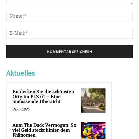
Kommentar:
Na
E-
Mai
Aktuelles
Entdecken Sie die schönsten
Orte im PLZ 61 – Eine
umfassende Übersicht
31.07.2026
Anni The Duck Vermögen: So
viel Geld steckt hinter dem
Phänomen