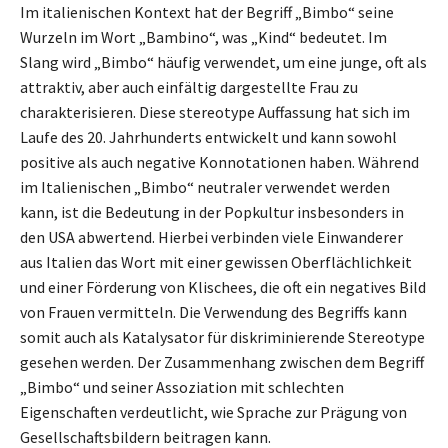
Im italienischen Kontext hat der Begriff „Bimbo“ seine
Wurzeln im Wort „Bambino“, was „Kind“ bedeutet. Im
Slang wird „Bimbo“ häufig verwendet, um eine junge, oft als
attraktiv, aber auch einfältig dargestellte Frau zu
charakterisieren. Diese stereotype Auffassung hat sich im
Laufe des 20. Jahrhunderts entwickelt und kann sowohl
positive als auch negative Konnotationen haben. Während
im Italienischen „Bimbo“ neutraler verwendet werden
kann, ist die Bedeutung in der Popkultur insbesonders in
den USA abwertend. Hierbei verbinden viele Einwanderer
aus Italien das Wort mit einer gewissen Oberflächlichkeit
und einer Förderung von Klischees, die oft ein negatives Bild
von Frauen vermitteln. Die Verwendung des Begriffs kann
somit auch als Katalysator für diskriminierende Stereotype
gesehen werden. Der Zusammenhang zwischen dem Begriff
„Bimbo“ und seiner Assoziation mit schlechten
Eigenschaften verdeutlicht, wie Sprache zur Prägung von
Gesellschaftsbildern beitragen kann.