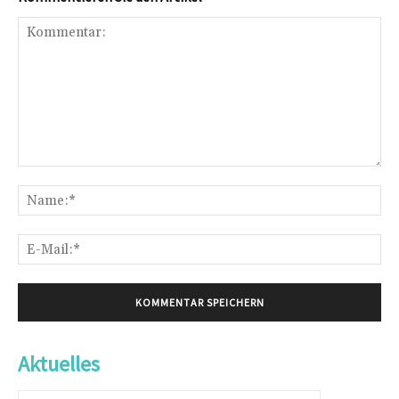
Kommentar:
Na
E-
Mai
Aktuelles