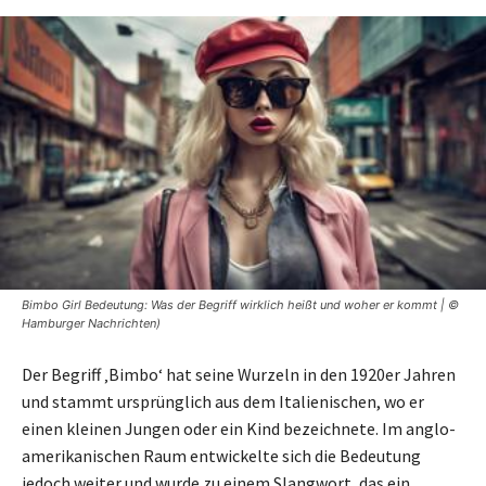
Bimbo Girl Bedeutung: Was der Begriff wirklich heißt und woher er kommt | ©
Hamburger Nachrichten)
Der Begriff ‚Bimbo‘ hat seine Wurzeln in den 1920er Jahren
und stammt ursprünglich aus dem Italienischen, wo er
einen kleinen Jungen oder ein Kind bezeichnete. Im anglo-
amerikanischen Raum entwickelte sich die Bedeutung
jedoch weiter und wurde zu einem Slangwort, das ein