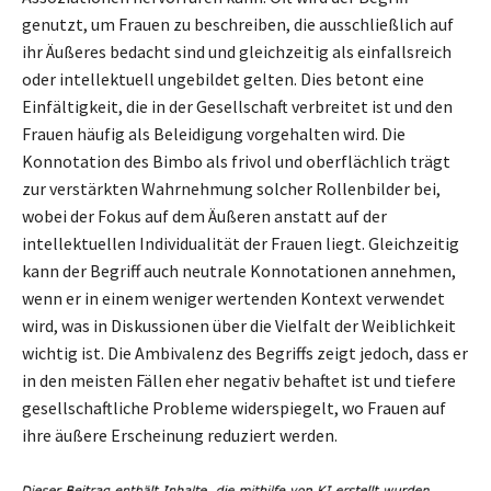
genutzt, um Frauen zu beschreiben, die ausschließlich auf
ihr Äußeres bedacht sind und gleichzeitig als einfallsreich
oder intellektuell ungebildet gelten. Dies betont eine
Einfältigkeit, die in der Gesellschaft verbreitet ist und den
Frauen häufig als Beleidigung vorgehalten wird. Die
Konnotation des Bimbo als frivol und oberflächlich trägt
zur verstärkten Wahrnehmung solcher Rollenbilder bei,
wobei der Fokus auf dem Äußeren anstatt auf der
intellektuellen Individualität der Frauen liegt. Gleichzeitig
kann der Begriff auch neutrale Konnotationen annehmen,
wenn er in einem weniger wertenden Kontext verwendet
wird, was in Diskussionen über die Vielfalt der Weiblichkeit
wichtig ist. Die Ambivalenz des Begriffs zeigt jedoch, dass er
in den meisten Fällen eher negativ behaftet ist und tiefere
gesellschaftliche Probleme widerspiegelt, wo Frauen auf
ihre äußere Erscheinung reduziert werden.