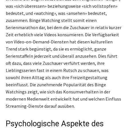
was «sich überessen» beziehungsweise «sich vollstopfen»
bedeutet, und «watching», was «ansehen» bedeutet,
zusammen. Binge Watching stellt somit einen
Serienmarathon dar, bei dem die Zuschauer in relativ kurzer
Zeit erheblich viele Videos konsumieren. Die Verfügbarkeit
von Video-on-Demand-Diensten hat diesen kulturellen
Trend stark begünstigt, da sie es ermöglicht, ganze
Serienstaffeln jederzeit und überall anzusehen. Dies führt
oft dazu, dass viele Zuschauer verführt werden, ihre
Lieblingsserien fast in einem Rutsch zu schauen, was
sowohl ihren Alltag als auch ihre Freizeitgestaltung
beeinflusst. Die zunehmende Popularität des Binge
Watchings zeigt, wie sich das Konsumverhalten in der
modernen Medienwelt entwickelt hat und welchen Einfluss
Streaming-Dienste darauf ausüben.
Psychologische Aspekte des