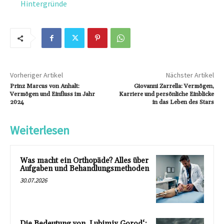
Hintergründe
Vorheriger Artikel
Nächster Artikel
Prinz Marcus von Anhalt:
Giovanni Zarrella: Vermögen,
Vermögen und Einfluss im Jahr
Karriere und persönliche Einblicke
2024
in das Leben des Stars
Weiterlesen
Was macht ein Orthopäde? Alles über
Aufgaben und Behandlungsmethoden
30.07.2026
Die Bedeutung von ‚Lubimiy Gorod‘: