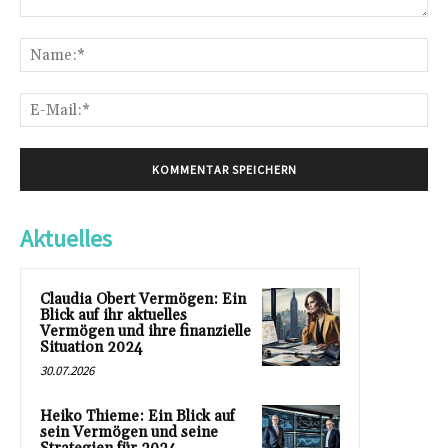
Kommentar:
Na
E-
Mai
Aktuelles
Claudia Obert Vermögen: Ein
Blick auf ihr aktuelles
Vermögen und ihre finanzielle
Situation 2024
30.07.2026
Heiko Thieme: Ein Blick auf
sein Vermögen und seine