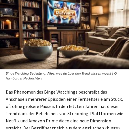
Binge Watching Bedeutung: Alles, was du über den Trend wissen musst | ©
Hamburger Nachrichten)
Das Phänomen des Binge Watchings beschreibt das
Anschauen mehrerer Episoden einer Fernsehserie am Stück,
oft ohne größere Pausen. In den letzten Jahren hat dieser
Trend dank der Beliebtheit von Streaming-Plattformen wie
Netflix und Amazon Prime Video eine neue Dimension
erreicht. Der Begriff setzt sich aus dem englischen «binge»,