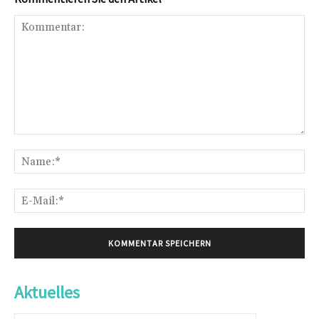
Kommentar:
Na
E-
Mai
Aktuelles