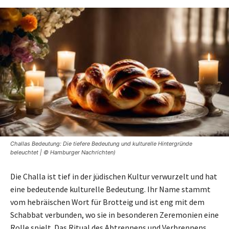
Challas Bedeutung: Die tiefere Bedeutung und kulturelle Hintergründe
beleuchtet | © Hamburger Nachrichten)
Die Challa ist tief in der jüdischen Kultur verwurzelt und hat
eine bedeutende kulturelle Bedeutung. Ihr Name stammt
vom hebräischen Wort für Brotteig und ist eng mit dem
Schabbat verbunden, wo sie in besonderen Zeremonien eine
Rolle spielt. Das Ritual des Abtrennens und Verbrennens