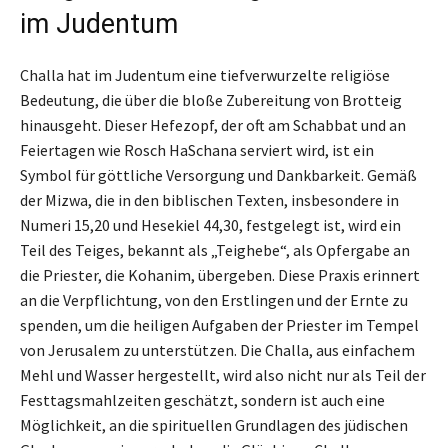
im Judentum
Challa hat im Judentum eine tiefverwurzelte religiöse
Bedeutung, die über die bloße Zubereitung von Brotteig
hinausgeht. Dieser Hefezopf, der oft am Schabbat und an
Feiertagen wie Rosch HaSchana serviert wird, ist ein
Symbol für göttliche Versorgung und Dankbarkeit. Gemäß
der Mizwa, die in den biblischen Texten, insbesondere in
Numeri 15,20 und Hesekiel 44,30, festgelegt ist, wird ein
Teil des Teiges, bekannt als „Teighebe“, als Opfergabe an
die Priester, die Kohanim, übergeben. Diese Praxis erinnert
an die Verpflichtung, von den Erstlingen und der Ernte zu
spenden, um die heiligen Aufgaben der Priester im Tempel
von Jerusalem zu unterstützen. Die Challa, aus einfachem
Mehl und Wasser hergestellt, wird also nicht nur als Teil der
Festtagsmahlzeiten geschätzt, sondern ist auch eine
Möglichkeit, an die spirituellen Grundlagen des jüdischen