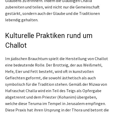
Glaubens zu erinnern. Indem die Gläubigen Challa
zubereiten und teilen, wird nicht nur die Gemeinschaft
gestärkt, sondern auch der Glaube und die Traditionen
lebendig gehalten.
Kulturelle Praktiken rund um
Challot
Im jüdischen Brauchtum spielt die Herstellung von Challot
eine bedeutende Rolle. Der Brotteig, der aus Weißmehl,
Hefe, Eier und Fett besteht, wird oft in kunstvollen
Geflechten geformt, die sowohl ästhetisch als auch
symbolisch für die Tradition stehen. Gemäß der Mizwa von
Hafraschat Challa wird ein Teil des Teigs als Opfergabe
abgetrennt und dem Priester (Kohanim) übergeben,
welche diese Teruma im Tempel in Jerusalem empfingen.
Diese Praxis hat ihren Ursprung in der Thora und betont die