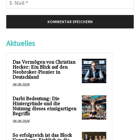
E-
Mai
Aktuelles
Das Vermögen von Christian
Hecker: Ein Blick auf den
Neobroker-Pionier in
Deutschland
06.08.2026
Darbi Bedeutung: Die
Hintergründe und die
Nutzung dieses einzigartigen
Begriffs
06.08.2026
So erfolgreich ist das Block