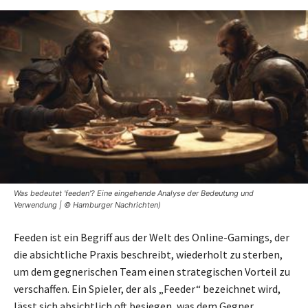
Was bedeutet 'feeden'? Eine eingehende Analyse der Bedeutung und
Verwendung | © Hamburger Nachrichten)
Feeden ist ein Begriff aus der Welt des Online-Gamings, der
die absichtliche Praxis beschreibt, wiederholt zu sterben,
um dem gegnerischen Team einen strategischen Vorteil zu
verschaffen. Ein Spieler, der als „Feeder“ bezeichnet wird,
lässt sich absichtlich oft besiegen, was dem Gegner