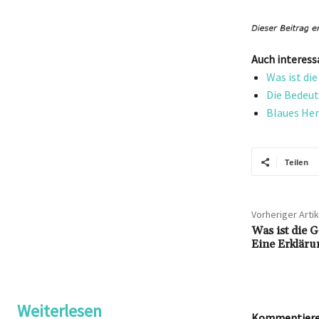
Auch interess
Was ist di
Die Bedeut
Blaues Her
Teilen
Vorheriger Artik
Was ist die 
Eine Erklär
Weiterlesen
Kommentieren