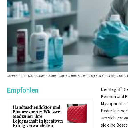
Germaphobe: Die deutsche Bedeutung und ihre Auswirkungen auf das tägliche Le
Empfohlen
Der Begriff ‚
Keimen und K
Mysophobie. D
Handtaschendoktor und
Bedürfnis nac
Finanzexperte: Wie zwei
Mediziner ihre
um sich vor 
Leidenschaft in kreativen
sie eine Beses
Erfolg verwandelten