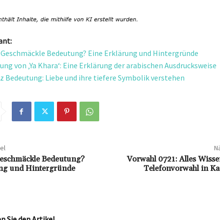
ant:
e Geschmäckle Bedeutung? Eine Erklärung und Hintergründe
ung von ‚Ya Khara‘: Eine Erklärung der arabischen Ausdrucksweise
z Bedeutung: Liebe und ihre tiefere Symbolik verstehen
el
Nä
Geschmäckle Bedeutung?
Vorwahl 0721: Alles Wiss
ung und Hintergründe
Telefonvorwahl in Ka
 Sie den Artikel