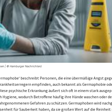
ben | © Hamburger Nachrichten)
Germaphobe‘ beschreibt Personen, die eine übermäßige Angst ge
rankheitserregern empfinden, auch bekannt als Germaphobie od
iese psychische Erkrankung äußert sich oft in einem stark ausge
h Hygiene, wodurch Betroffene häufig ihre Hände waschen oder des
wahrgenommenen Gefahren zu schützen. Germaphoben wird nachg
senheit für Sauberkeit haben, da sie großen Wert auf die Reinheit 