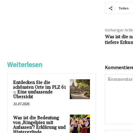
Teilen
Vorheriger Artik
Was ist die 
tiefere Erku
Weiterlesen
Kommentieren
Entdecken Sie die
schönsten Orte im PLZ 61
– Eine umfassende
Übersicht
31.07.2026
Was ist die Bedeutung
von ‚Ringelpiez mit
Kommentar:
Anfassen‘? Erklärung und
Hintergründe