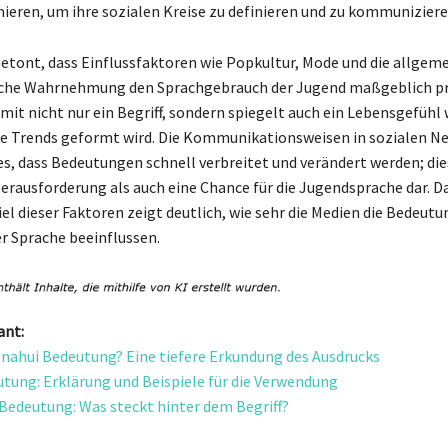
ieren, um ihre sozialen Kreise zu definieren und zu kommuniziere
etont, dass Einflussfaktoren wie Popkultur, Mode und die allgem
liche Wahrnehmung den Sprachgebrauch der Jugend maßgeblich p
omit nicht nur ein Begriff, sondern spiegelt auch ein Lebensgefühl 
e Trends geformt wird. Die Kommunikationsweisen in sozialen N
s, dass Bedeutungen schnell verbreitet und verändert werden; dies
erausforderung als auch eine Chance für die Jugendsprache dar. D
 dieser Faktoren zeigt deutlich, wie sehr die Medien die Bedeutu
r Sprache beeinflussen.
ant:
e nahui Bedeutung? Eine tiefere Erkundung des Ausdrucks
eutung: Erklärung und Beispiele für die Verwendung
Bedeutung: Was steckt hinter dem Begriff?