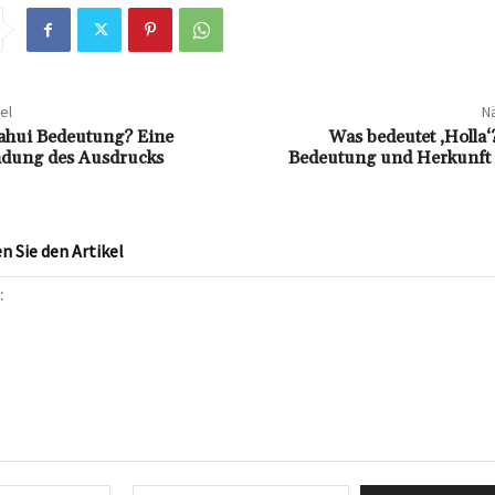
el
Nä
nahui Bedeutung? Eine
Was bedeutet ‚Holla‘?
ndung des Ausdrucks
Bedeutung und Herkunft d
 Sie den Artikel