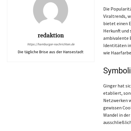
Die Popularit
Viraltrends, 
bietet einen 
Herkunft und 
redaktion
ambivalente B
https://hamburger-nachrichten.de
Identitäten i
Die tägliche Brise aus der Hansestadt
wie Haarfarbe
Symbolik
Ginger hat si
etabliert, so
Netzwerken wi
gewissen Cool
Wandel in de
ausschließlich