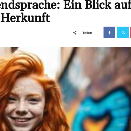
dsprache: Ein Blick auf
 Herkunft
Teilen