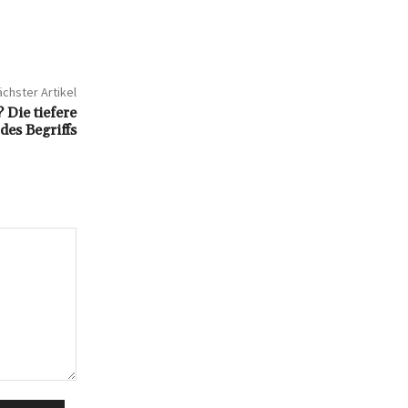
chster Artikel
 Die tiefere
es Begriffs